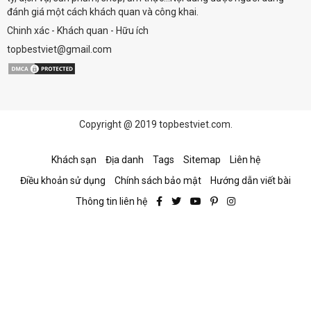
đánh giá một cách khách quan và công khai.
Chinh xác - Khách quan - Hữu ích
topbestviet@gmail.com
Copyright @ 2019 topbestviet.com.
Khách sạn
Địa danh
Tags
Sitemap
Liên hệ
Điều khoản sử dụng
Chính sách bảo mật
Hướng dẫn viết bài
Thông tin liên hệ