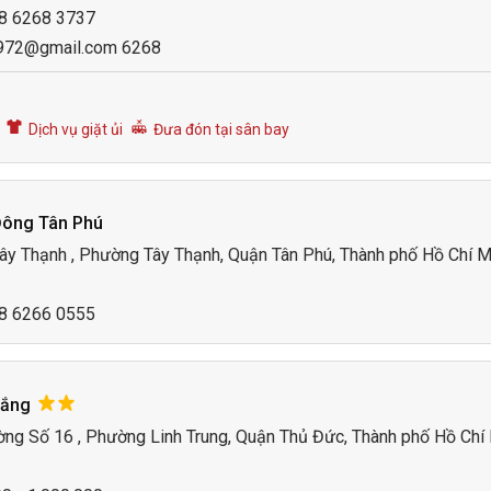
28 6268 3737
1972@gmail.com 6268
Dịch vụ giặt ủi
Đưa đón tại sân bay
Đông Tân Phú
Tây Thạnh , Phường Tây Thạnh, Quận Tân Phú, Thành phố Hồ Chí M
28 6266 0555
hắng
ờng Số 16 , Phường Linh Trung, Quận Thủ Đức, Thành phố Hồ Chí