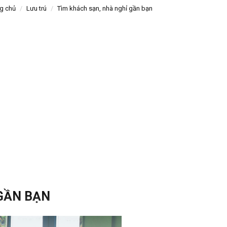
g chủ
Lưu trú
Tìm khách sạn, nhà nghỉ gần bạn
 GẦN BẠN