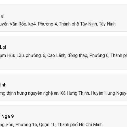
ng
uyễn Văn Rốp, kp4, Phường 4, Thành phố Tây Ninh, Tây Ninh
Lợi
hạm Hữu Lầu, phường, 6, Cao Lãnh, đồng tháp, Phường 6, Thành 
ịnh
ưng thịnh hưng nguyên nghệ an, Xã Hưng Thịnh, Huyện Hưng Nguy
 Nga 9
ong Son, Phường 15, Quận 10, Thành phố Hồ Chí Minh