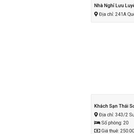
Nhà Nghỉ Lưu Luy
Địa chỉ: 241A Qu
Khách Sạn Thái S
Địa chỉ: 343/2 S
Số phòng: 20
Giá thuê: 250.0