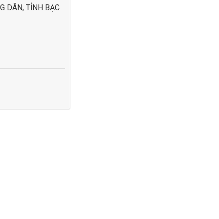
G DÂN, TỈNH BẠC