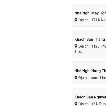
Nhà Nghỉ Mây Hồ
Địa chỉ: 171A Ng
Khách Sạn Thắng 
Địa chỉ: 1120, P
Tháp
Nhà Nghỉ Hưng Th
Địa chỉ: xóm 1 h
Khách Sạn Nguyệt
Địa chỉ: 12A Tru