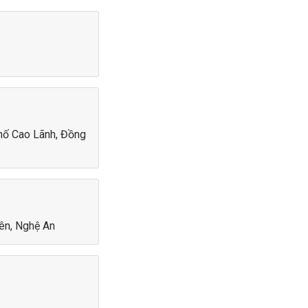
phố Cao Lãnh, Đồng
ên, Nghệ An