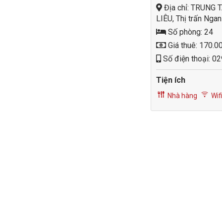
Địa chỉ: TRUNG
LIÊU, Thị trấn Nga
Số phòng: 24
Giá thuê: 170.0
Số điện thoại: 0
Tiện ích
Nhà hàng
Wifi