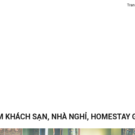
Tran
M KHÁCH SẠN, NHÀ NGHỈ, HOMESTAY