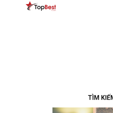
TÌM KIẾ