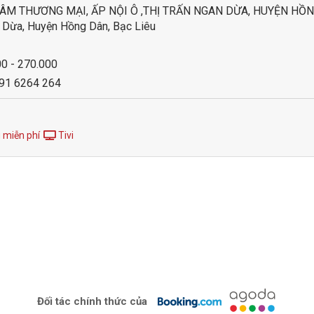
 TÂM THƯƠNG MẠI, ẤP NỘI Ô ,THỊ TRẤN NGAN DỪA, HUYỆN HỒN
n Dừa, Huyện Hồng Dân, Bạc Liêu
00 - 270.000
291 6264 264
 miễn phí
Tivi
Đối tác chính thức của