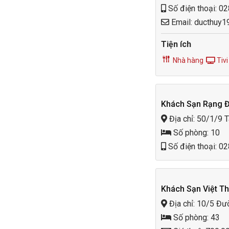
Số điện thoại: 0
Email: ducthuy
Tiện ích
Nhà hàng
Tivi
Khách Sạn Rạng 
Địa chỉ: 50/1/9 
Số phòng: 10
Số điện thoại: 0
Khách Sạn Việt T
Địa chỉ: 10/5 Đư
Số phòng: 43