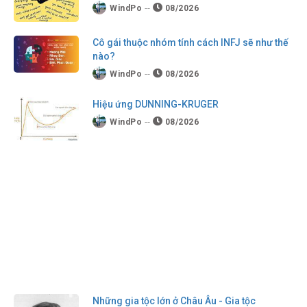
WindPo
08/2026
Cô gái thuộc nhóm tính cách INFJ sẽ như thế
nào?
WindPo
08/2026
Hiệu ứng DUNNING-KRUGER
WindPo
08/2026
Những gia tộc lớn ở Châu Âu - Gia tộc