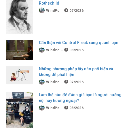
Rothschild
WindPo
07/2026
Cẩn thận với Control Freak xung quanh bạn
WindPo
08/2026
Những phương pháp tẩy não phổ biến và
không dễ phát hiện
WindPo
07/2026
Làm thế nào để đánh giá bạn là người hướng
nội hay hướng ngoại?
WindPo
08/2026