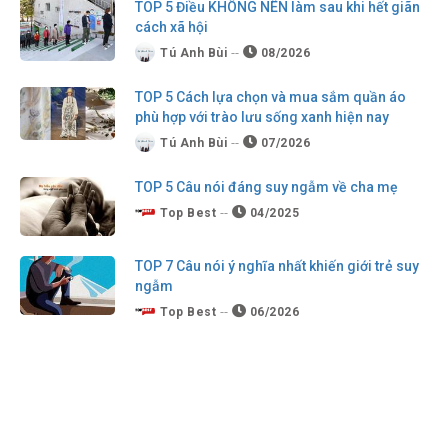
TOP 5 Điều KHÔNG NÊN làm sau khi hết giãn
cách xã hội
Tú Anh Bùi
08/2026
TOP 5 Cách lựa chọn và mua sắm quần áo
phù hợp với trào lưu sống xanh hiện nay
Tú Anh Bùi
07/2026
TOP 5 Câu nói đáng suy ngẫm về cha mẹ
Top Best
04/2025
TOP 7 Câu nói ý nghĩa nhất khiến giới trẻ suy
ngẫm
Top Best
06/2026