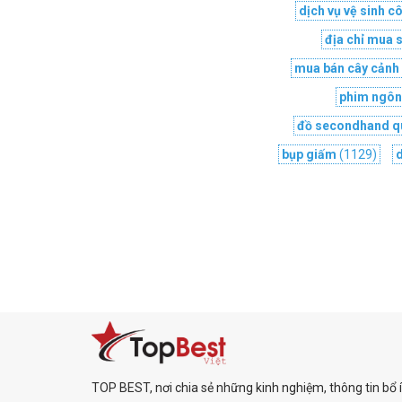
dịch vụ vệ sinh 
địa chỉ mua 
mua bán cây cảnh
phim ngôn 
đồ secondhand q
bụp giấm
(1129)
TOP BEST, nơi chia sẻ những kinh nghiệm, thông tin bổ 