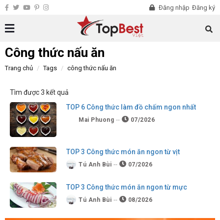
Đăng nhập
Đăng ký
Công thức nấu ăn
Trang chủ
Tags
công thức nấu ăn
Tìm được 3 kết quả
TOP 6 Công thức làm đồ chấm ngon nhất
Mai Phuong
07/2026
TOP 3 Công thức món ăn ngon từ vịt
Tú Anh Bùi
07/2026
TOP 3 Công thức món ăn ngon từ mực
Tú Anh Bùi
08/2026