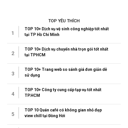
TOP YÊU THÍCH
TOP 10+ Dịch vụ vệ sinh công nghiệp tốt nhất
1
tại TP Hồ Chí Minh
TOP 10+ Dịch vụ chuyển nhà trọn gói tốt nhất
2
tại TPHCM
TOP 10+ Trang web so sánh giá đơn giản dễ
3
sử dụng
TOP 10+ Công ty cung cấp tạp vụ tốt nhất
4
TP.HCM
TOP 10 Quán café có không gian nhỏ đẹp
5
view chill tại Đồng Hới