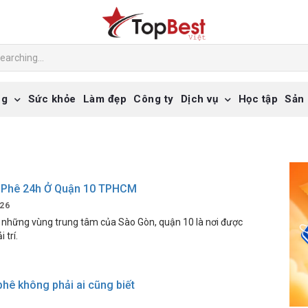
ng
Sức khỏe
Làm đẹp
Công ty
Dịch vụ
Học tập
Sản
 Phê 24h Ở Quận 10 TPHCM
26
g những vùng trung tâm của Sào Gòn, quận 10 là nơi được
 trí.
hê không phải ai cũng biết