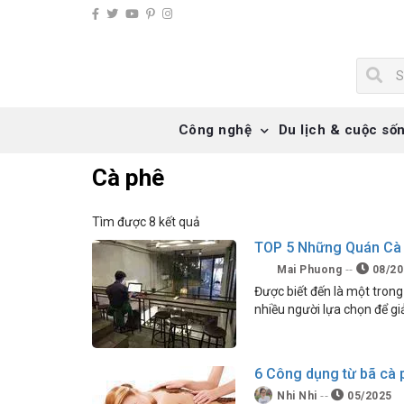
Công nghệ
Du lịch & cuộc số
Cà phê
Tìm được 8 kết quả
TOP 5 Những Quán Cà
Mai Phuong
08/20
Được biết đến là một tron
nhiều người lựa chọn để giải
6 Công dụng từ bã cà p
Nhi Nhi
05/2025