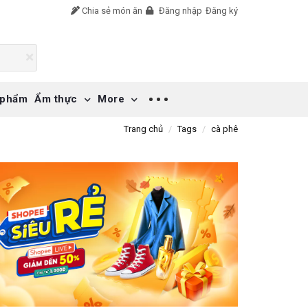
Chia sẻ món ăn
Đăng nhập
Đăng ký
 phẩm
Ẩm thực
More
Trang chủ
Tags
cà phê