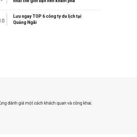
nhất thế giới bạn nên khám phá
Lưu ngay TOP 6 công ty du lịch tại
10
Quảng Ngãi
 dùng đánh giá một cách khách quan và công khai.