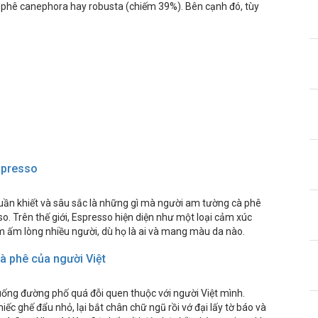
 phê canephora hay robusta (chiếm 39%). Bên cạnh đó, tùy
Espresso
ần khiết và sâu sắc là những gì mà người am tường cà phê
so. Trên thế giới, Espresso hiện diện như một loại cảm xúc
ấm lòng nhiều người, dù họ là ai và mang màu da nào.
à phê của người Việt
 uống đường phố quá đỗi quen thuộc với người Việt mình.
ếc ghế đẩu nhỏ, lại bắt chân chữ ngũ rồi vớ đại lấy tờ báo và