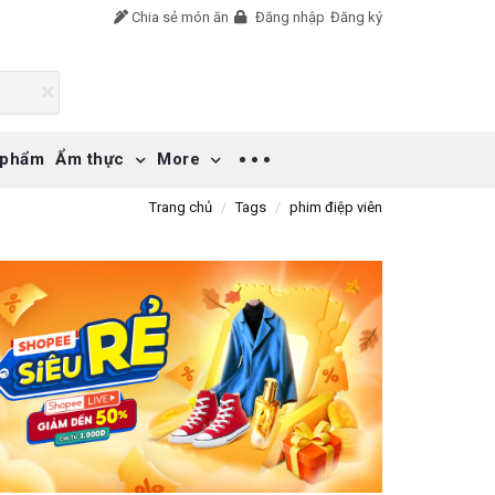
Chia sẻ món ăn
Đăng nhập
Đăng ký
 phẩm
Ẩm thực
More
Trang chủ
Tags
phim điệp viên