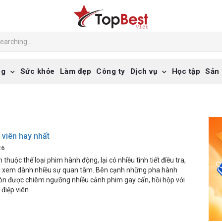
ng
Sức khỏe
Làm đẹp
Công ty
Dịch vụ
Học tập
Sản
 viên hay nhất
26
thuộc thể loại phim hành động, lại có nhiều tình tiết điều tra,
i xem dành nhiều sự quan tâm. Bên cạnh những pha hành
òn được chiêm ngưỡng nhiều cảnh phim gay cấn, hồi hộp với
 điệp viên …