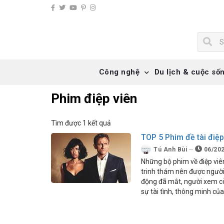
Công nghệ
Du lịch & cuộc số
Phim điệp viên
Tìm được 1 kết quả
TOP 5 Phim đề tài điệp
Tú Anh Bùi
06/20
Những bộ phim về điệp viên 
trinh thám nên được ngườ
động đã mắt, người xem c
sự tài tình, thông minh của