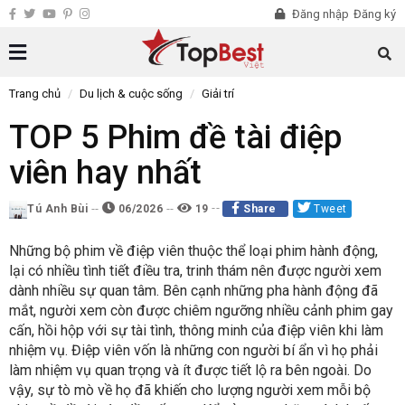
Đăng nhập
Đăng ký
Trang chủ
Du lịch & cuộc sống
Giải trí
TOP 5 Phim đề tài điệp
viên hay nhất
Tú Anh Bùi
06/2026
19
Share
Tweet
Những bộ phim về điệp viên thuộc thể loại phim hành động,
lại có nhiều tình tiết điều tra, trinh thám nên được người xem
dành nhiều sự quan tâm. Bên cạnh những pha hành động đã
mắt, người xem còn được chiêm ngưỡng nhiều cảnh phim gay
cấn, hồi hộp với sự tài tình, thông minh của điệp viên khi làm
nhiệm vụ. Điệp viên vốn là những con người bí ẩn vì họ phải
làm nhiệm vụ quan trọng và ít được tiết lộ ra bên ngoài. Do
vậy, sự tò mò về họ đã khiến cho lượng người xem mỗi bộ