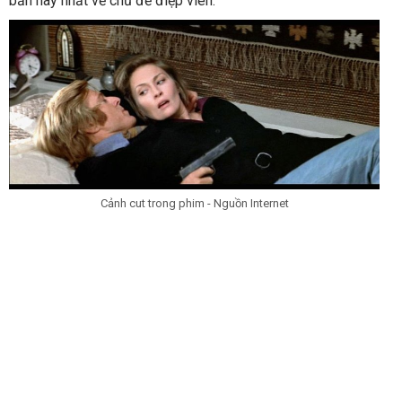
bản hay nhất về chủ đề điệp viên.
Cảnh cut trong phim - Nguồn Internet