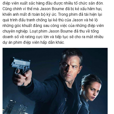
điệp viên xuất sắc hàng đầu được nhiều tổ chức săn đón.
Cũng chính vì thế mà Jason Bourne đã bị kẻ xấu hãm hại,
khiến anh mất đi toàn bộ ký ức. Trong phim đã tái hiện lại
quá trình đấu tranh chống lại kẻ thù của Jason và hé lộ
những góc khuất đằng sau công việc của những điệp viên
chuyên nghiệp. Loạt phim Jason Bourne đã thu về tổng
doanh số về rating cực lớn và tiếp tục sẽ cho ra mắt nhiều
dự án phim điệp viên hấp dẫn khác.