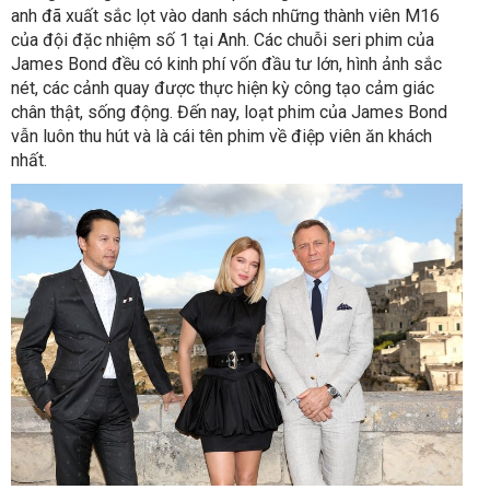
anh đã xuất sắc lọt vào danh sách những thành viên M16
của đội đặc nhiệm số 1 tại Anh. Các chuỗi seri phim của
James Bond đều có kinh phí vốn đầu tư lớn, hình ảnh sắc
nét, các cảnh quay được thực hiện kỳ công tạo cảm giác
chân thật, sống động. Đến nay, loạt phim của James Bond
vẫn luôn thu hút và là cái tên phim về điệp viên ăn khách
nhất.