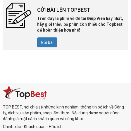
GỬI BÀI LÊN TOPBEST
Trên đây là phim về đề tài Điệp Viên hay nhất,
hãy giới thiệu bộ phim còn thiếu cho Topbest
để hoàn thiện hơn nhé!
Gửi bài
TOP BEST, nơi chia sẻ những kinh nghiệm, thông tin bổ ích về Công
ty, dịch vụ, sản phẩm, shop, ẩm thực...Nội dung được người dùng
đánh giá một cách khách quan và công khai.
Chinh xác - Khách quan - Hữu ích