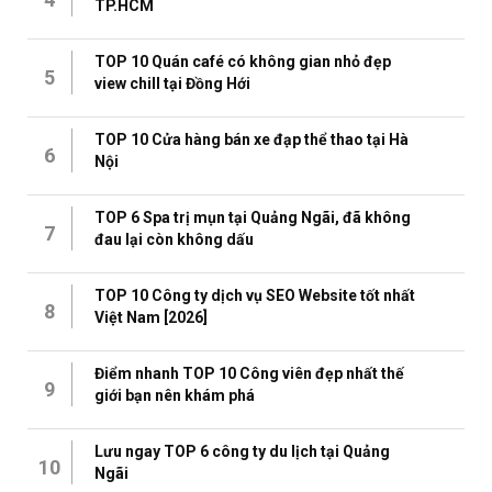
TP.HCM
TOP 10 Quán café có không gian nhỏ đẹp
5
view chill tại Đồng Hới
TOP 10 Cửa hàng bán xe đạp thể thao tại Hà
6
Nội
TOP 6 Spa trị mụn tại Quảng Ngãi, đã không
7
đau lại còn không dấu
TOP 10 Công ty dịch vụ SEO Website tốt nhất
8
Việt Nam [2026]
Điểm nhanh TOP 10 Công viên đẹp nhất thế
9
giới bạn nên khám phá
Lưu ngay TOP 6 công ty du lịch tại Quảng
10
Ngãi