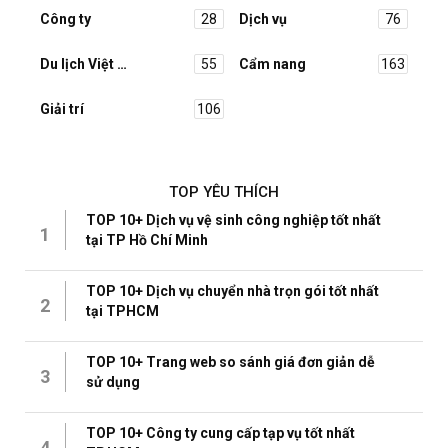
Công ty
28
Dịch vụ
76
Du lịch Việt Nam
55
Cẩm nang
163
Giải trí
106
TOP YÊU THÍCH
TOP 10+ Dịch vụ vệ sinh công nghiệp tốt nhất
1
tại TP Hồ Chí Minh
TOP 10+ Dịch vụ chuyển nhà trọn gói tốt nhất
2
tại TPHCM
TOP 10+ Trang web so sánh giá đơn giản dễ
3
sử dụng
TOP 10+ Công ty cung cấp tạp vụ tốt nhất
4