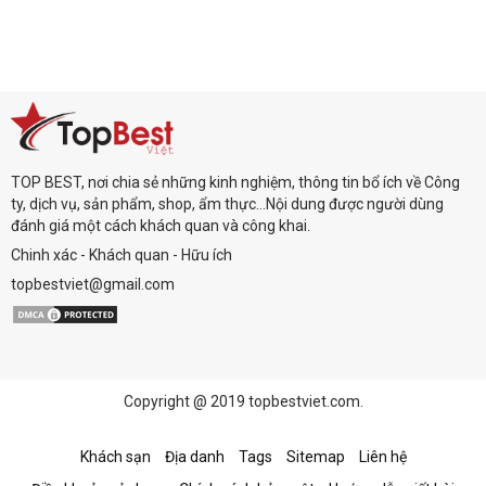
TOP BEST, nơi chia sẻ những kinh nghiệm, thông tin bổ ích về Công
ty, dịch vụ, sản phẩm, shop, ẩm thực...Nội dung được người dùng
đánh giá một cách khách quan và công khai.
Chinh xác - Khách quan - Hữu ích
topbestviet@gmail.com
Copyright @ 2019 topbestviet.com.
Khách sạn
Địa danh
Tags
Sitemap
Liên hệ