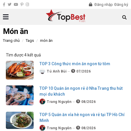
Đăng nhập
Đăng ký
Món ăn
Trang chủ
Tags
món ăn
Tìm được 4 kết quả
TOP 3 Công thức món ăn ngon từ tôm
Tú Anh Bùi
07/2026
TOP 10 Quán ăn ngon rẻ ở Nha Trang thu hút
mọi du khách
Trang Nguyễn
08/2026
TOP 5 Quán ăn vỉa hè ngon và rẻ tại TP Hồ Chí
Minh
Trang Nguyễn
08/2026