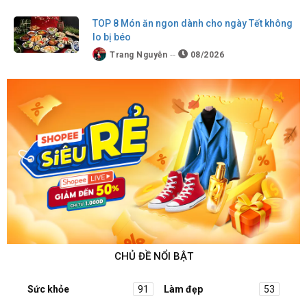
TOP 8 Món ăn ngon dành cho ngày Tết không
lo bị béo
Trang Nguyễn
08/2026
CHỦ ĐỀ NỔI BẬT
Sức khỏe
91
Làm đẹp
53