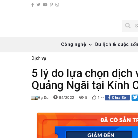
Công nghệ
Du lịch & cuộc số
Dịch vụ
5 lý do lựa chọn dịch 
Quảng Ngãi tại Kính 
Hạ Du
04/2022
5
1
Chia Sẻ