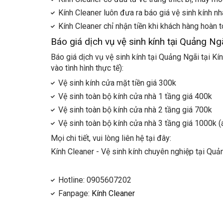
Kính Cleaner luôn đưa ra báo giá vệ sinh kính nhà
Kính Cleaner chỉ nhận tiền khi khách hàng hoàn t
Báo giá dịch vụ vệ sinh kính tại Quảng Ngã
Báo giá dịch vụ vệ sinh kính tại Quảng Ngãi tại Kí
vào tình hình thực tế):
Vệ sinh kính cửa mặt tiền giá 300k
Vệ sinh toàn bộ kính cửa nhà 1 tầng giá 400k
Vệ sinh toàn bộ kính cửa nhà 2 tầng giá 700k
Vệ sinh toàn bộ kính cửa nhà 3 tầng giá 1000k (
Mọi chi tiết, vui lòng liên hệ tại đây:
Kính Cleaner - Vệ sinh kính chuyên nghiệp tại Quả
Hotline: 0905607202
Fanpage:
Kính Cleaner