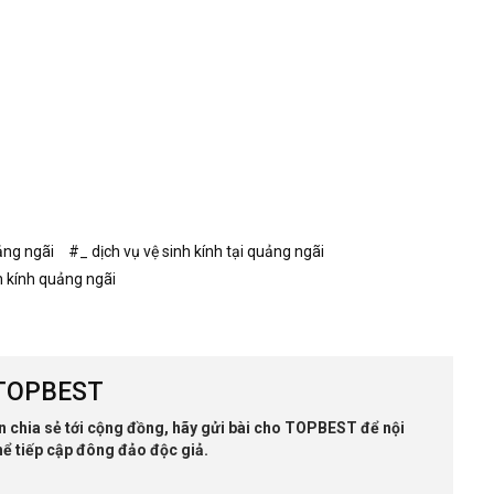
ảng ngãi
#_ dịch vụ vệ sinh kính tại quảng ngãi
h kính quảng ngãi
 TOPBEST
n chia sẻ tới cộng đồng, hãy gửi bài cho TOPBEST để nội
hể tiếp cập đông đảo độc giả.