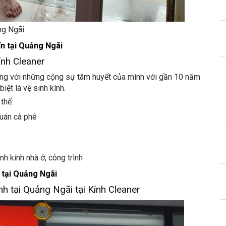
ng Ngãi
ín tại Quảng Ngãi
ính Cleaner
cùng với những cộng sự tâm huyết của mình với gần 10 năm
iệt là vệ sinh kính.
thể:
quán cà phê
h kính nhà ở, công trình
 tại Quảng Ngãi
nh tại Quảng Ngãi tại Kính Cleaner