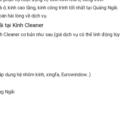
 ở, kính cao tầng, kính công trình tốt nhất tại Quảng Ngãi.
oàn hài lòng về dịch vụ.
i tại Kính Cleaner
nh Cleaner cơ bản như sau (giá dịch vụ có thể linh động tùy
áp dụng hệ nhôm kính, xingfa, Eurowindow...)
ng Ngãi