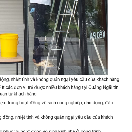
 động, nhiệt tình và không quản ngại yêu cầu của khách hàng
ít các đơn vị trẻ được nhiều khách hàng tại Quảng Ngãi tin
uan từ khách hàng:
hiệm trong hoạt động vệ sinh công nghiệp, dân dụng; đặc
ng động, nhiệt tình và không quản ngại yêu cầu của khách
c phục vụ hoạt động vệ sinh kính nhà ở, công trình.