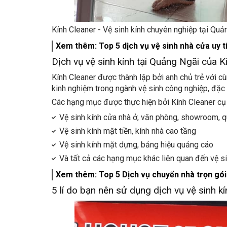
Kính Cleaner - Vệ sinh kính chuyên nghiệp tại Quả
Xem thêm: Top 5 dịch vụ vệ sinh nhà cửa uy t
Dịch vụ vệ sinh kính tại Quảng Ngãi của K
Kính Cleaner được thành lập bởi anh chủ trẻ với 
kinh nghiệm trong ngành vệ sinh công nghiệp, đặc b
Các hạng mục được thực hiện bởi Kính Cleaner cụ 
Vệ sinh kính cửa nhà ở, văn phòng, showroom, 
Vệ sinh kính mặt tiền, kính nhà cao tầng
Vệ sinh kính mặt dựng, bảng hiệu quảng cáo
Và tất cả các hạng mục khác liên quan đến vệ sin
Xem thêm: Top 5 Dịch vụ chuyển nhà trọn gói
5 lí do bạn nên sử dụng dịch vụ vệ sinh kí