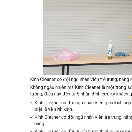
Kính Cleaner có đội ngũ nhân viên trẻ trung, năng
Không ngẫu nhiên mà Kính Cleaner là một trong số 
tưởng, điều này đến từ 5 nhận định cực kỳ khách q
Kính Cleaner có đội ngũ nhân viên giàu kinh ng
biệt là vệ sinh kính.
Kính Cleaner có đội ngũ nhân viên trẻ trung, nă
hàng.
Kính Cleaner có đầu tư về trang thiết bị, máy mó