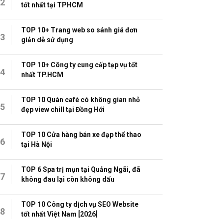
2
tốt nhất tại TPHCM
TOP 10+ Trang web so sánh giá đơn
3
giản dễ sử dụng
TOP 10+ Công ty cung cấp tạp vụ tốt
4
nhất TP.HCM
TOP 10 Quán café có không gian nhỏ
5
đẹp view chill tại Đồng Hới
TOP 10 Cửa hàng bán xe đạp thể thao
6
tại Hà Nội
TOP 6 Spa trị mụn tại Quảng Ngãi, đã
7
không đau lại còn không dấu
TOP 10 Công ty dịch vụ SEO Website
8
tốt nhất Việt Nam [2026]