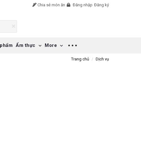
Chia sẻ món ăn
Đăng nhập
Đăng ký
 phẩm
Ẩm thực
More
Trang chủ
Dịch vụ