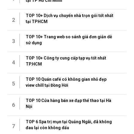
tại TP Hồ Chí Minh
TOP 10+ Dịch vụ chuyển nhà trọn gói tốt nhất
2
tại TPHCM
TOP 10+ Trang web so sánh giá đơn giản dễ
3
sử dụng
TOP 10+ Công ty cung cấp tạp vụ tốt nhất
4
TP.HCM
TOP 10 Quán café có không gian nhỏ đẹp
5
view chill tại Đồng Hới
TOP 10 Cửa hàng bán xe đạp thể thao tại Hà
6
Nội
TOP 6 Spa trị mụn tại Quảng Ngãi, đã không
7
đau lại còn không dấu