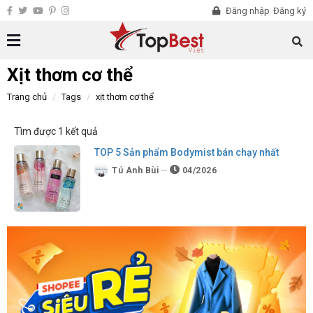
Đăng nhập
Đăng ký
Xịt thơm cơ thể
Trang chủ
Tags
xịt thơm cơ thể
Tìm được 1 kết quả
TOP 5 Sản phẩm Bodymist bán chạy nhất
Tú Anh Bùi
04/2026