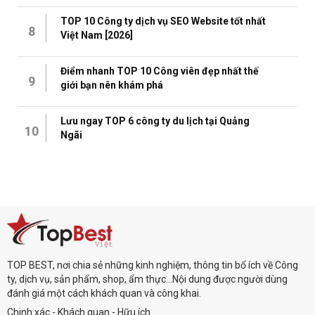
TOP 10 Công ty dịch vụ SEO Website tốt nhất
8
Việt Nam [2026]
Điểm nhanh TOP 10 Công viên đẹp nhất thế
9
giới bạn nên khám phá
Lưu ngay TOP 6 công ty du lịch tại Quảng
10
Ngãi
TOP BEST, nơi chia sẻ những kinh nghiệm, thông tin bổ ích về Công
ty, dịch vụ, sản phẩm, shop, ẩm thực...Nội dung được người dùng
đánh giá một cách khách quan và công khai.
Chinh xác - Khách quan - Hữu ích