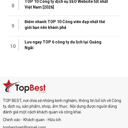
TOP 10 Công ty dịch vụ SEO Website tốt nhất
8
Việt Nam [2026]
Điểm nhanh TOP 10 Công viên đẹp nhất thế
9
giới bạn nên khám phá
Lưu ngay TOP 6 công ty du lịch tại Quảng
10
Ngãi
TOP BEST, nơi chia sẻ những kinh nghiệm, thông tin bổ ích về Công
ty, dịch vụ, sản phẩm, shop, ẩm thực...Nội dung được người dùng
đánh giá một cách khách quan và công khai.
Chinh xác - Khách quan - Hữu ích
topbestviet@gmail.com