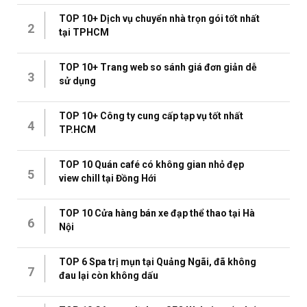
TOP 10+ Dịch vụ chuyển nhà trọn gói tốt nhất
2
tại TPHCM
TOP 10+ Trang web so sánh giá đơn giản dễ
3
sử dụng
TOP 10+ Công ty cung cấp tạp vụ tốt nhất
4
TP.HCM
TOP 10 Quán café có không gian nhỏ đẹp
5
view chill tại Đồng Hới
TOP 10 Cửa hàng bán xe đạp thể thao tại Hà
6
Nội
TOP 6 Spa trị mụn tại Quảng Ngãi, đã không
7
đau lại còn không dấu