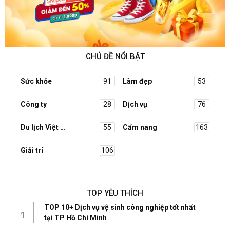
CHỦ ĐỀ NỔI BẬT
Sức khỏe
91
Làm đẹp
53
Công ty
28
Dịch vụ
76
Du lịch Việt Nam
55
Cẩm nang
163
Giải trí
106
TOP YÊU THÍCH
TOP 10+ Dịch vụ vệ sinh công nghiệp tốt nhất
1
tại TP Hồ Chí Minh