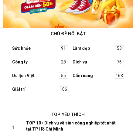
CHỦ ĐỀ NỔI BẬT
Sức khỏe
91
Làm đẹp
53
Công ty
28
Dịch vụ
76
Du lịch Việt Nam
55
Cẩm nang
163
Giải trí
106
TOP YÊU THÍCH
TOP 10+ Dịch vụ vệ sinh công nghiệp tốt nhất
1
tại TP Hồ Chí Minh