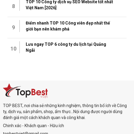
TOP 10 Công ty dịch vụ SEO Website tốt nhất
8
Việt Nam [2026]
Điểm nhanh TOP 10 Công viên đẹp nhất thế
9
giới bạn nên khám phá
Lưu ngay TOP 6 công ty du lịch tại Quảng
10
Ngãi
TOP BEST, nơi chia sẻ những kinh nghiệm, thông tin bổ ích về Công
ty, dịch vụ, sản phẩm, shop, ẩm thực...Nội dung được người dùng
đánh giá một cách khách quan và công khai.
Chinh xác - Khách quan - Hữu ích
topbestviet@gmail.com