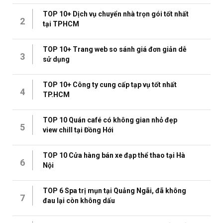
TOP 10+ Dịch vụ chuyển nhà trọn gói tốt nhất
2
tại TPHCM
TOP 10+ Trang web so sánh giá đơn giản dễ
3
sử dụng
TOP 10+ Công ty cung cấp tạp vụ tốt nhất
4
TP.HCM
TOP 10 Quán café có không gian nhỏ đẹp
5
view chill tại Đồng Hới
TOP 10 Cửa hàng bán xe đạp thể thao tại Hà
6
Nội
TOP 6 Spa trị mụn tại Quảng Ngãi, đã không
7
đau lại còn không dấu