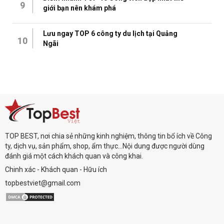
9
giới bạn nên khám phá
Lưu ngay TOP 6 công ty du lịch tại Quảng
10
Ngãi
TOP BEST, nơi chia sẻ những kinh nghiệm, thông tin bổ ích về Công
ty, dịch vụ, sản phẩm, shop, ẩm thực...Nội dung được người dùng
đánh giá một cách khách quan và công khai.
Chinh xác - Khách quan - Hữu ích
topbestviet@gmail.com