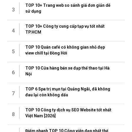
TOP 10+ Trang web so sánh giá đơn giản dễ
3
sử dụng
TOP 10+ Công ty cung cấp tạp vụ tốt nhất
4
TP.HCM
TOP 10 Quán café có không gian nhỏ đẹp
5
view chill tại Đồng Hới
TOP 10 Cửa hàng bán xe đạp thể thao tại Hà
6
Nội
TOP 6 Spa trị mụn tại Quảng Ngãi, đã không
7
đau lại còn không dấu
TOP 10 Công ty dịch vụ SEO Website tốt nhất
8
Việt Nam [2026]
Điểm nhanh TOP 10 Công viên đẹp nhất thế