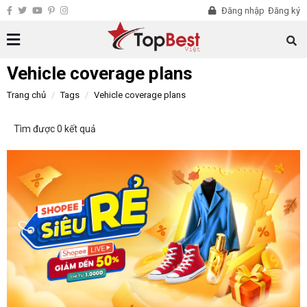
Đăng nhập
Đăng ký
Vehicle coverage plans
Trang chủ
Tags
Vehicle coverage plans
Tìm được 0 kết quả