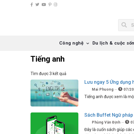
Công nghệ
Du lịch & cuộc số
Tiếng anh
Tìm được 3 kết quả
Lưu ngay 5 Ứng dụng h
Mai Phuong
07/20
Tiếng anh được xem là một 
Sách Buffet Ngữ pháp 
Phùng Văn Định
07
Đây là cuốn sách giúp các 