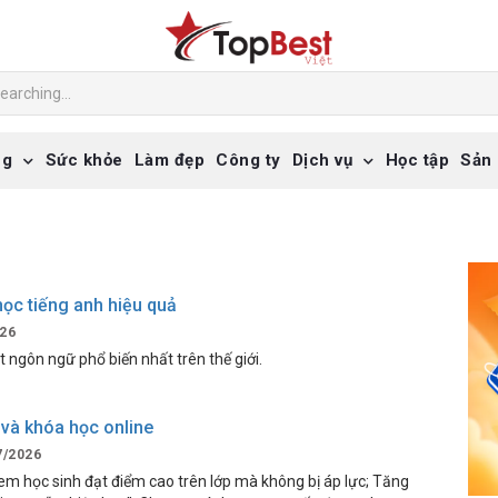
ng
Sức khỏe
Làm đẹp
Công ty
Dịch vụ
Học tập
Sản
ọc tiếng anh hiệu quả
26
ngôn ngữ phổ biến nhất trên thế giới.
và khóa học online
/2026
em học sinh đạt điểm cao trên lớp mà không bị áp lực; Tăng