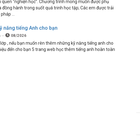
ói quen “nghiện học”. Chương trình mong muốn được phụ
à đồng hành trong suốt quá trinh học tập; Các em được trải
ữ pháp …
ỹ năng tiếng Anh cho bạn
h
08/2026
g lớp , nếu bạn muốn rèn thêm những kỹ năng tiếng anh cho
thiệu đến cho bạn 5 trang web học thêm tiếng anh hoàn toàn