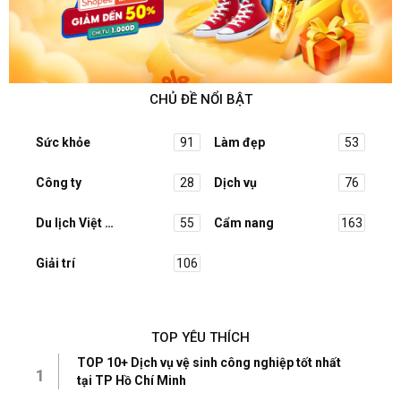
CHỦ ĐỀ NỔI BẬT
Sức khỏe
91
Làm đẹp
53
Công ty
28
Dịch vụ
76
Du lịch Việt Nam
55
Cẩm nang
163
Giải trí
106
TOP YÊU THÍCH
TOP 10+ Dịch vụ vệ sinh công nghiệp tốt nhất
1
tại TP Hồ Chí Minh