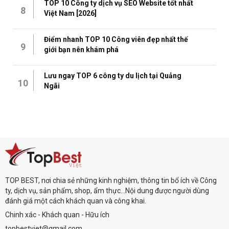
TOP 10 Công ty dịch vụ SEO Website tốt nhất
8
Việt Nam [2026]
Điểm nhanh TOP 10 Công viên đẹp nhất thế
9
giới bạn nên khám phá
Lưu ngay TOP 6 công ty du lịch tại Quảng
10
Ngãi
TOP BEST, nơi chia sẻ những kinh nghiệm, thông tin bổ ích về Công
ty, dịch vụ, sản phẩm, shop, ẩm thực...Nội dung được người dùng
đánh giá một cách khách quan và công khai.
Chinh xác - Khách quan - Hữu ích
topbestviet@gmail.com