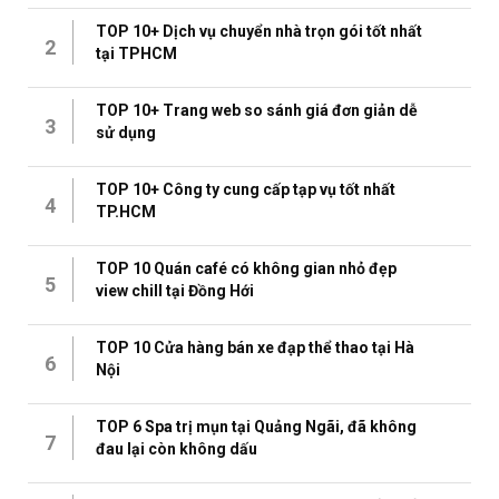
TOP 10+ Dịch vụ chuyển nhà trọn gói tốt nhất
2
tại TPHCM
TOP 10+ Trang web so sánh giá đơn giản dễ
3
sử dụng
TOP 10+ Công ty cung cấp tạp vụ tốt nhất
4
TP.HCM
TOP 10 Quán café có không gian nhỏ đẹp
5
view chill tại Đồng Hới
TOP 10 Cửa hàng bán xe đạp thể thao tại Hà
6
Nội
TOP 6 Spa trị mụn tại Quảng Ngãi, đã không
7
đau lại còn không dấu