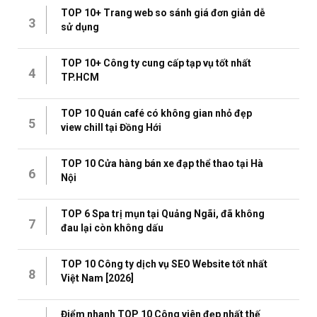
TOP 10+ Trang web so sánh giá đơn giản dễ
3
sử dụng
TOP 10+ Công ty cung cấp tạp vụ tốt nhất
4
TP.HCM
TOP 10 Quán café có không gian nhỏ đẹp
5
view chill tại Đồng Hới
TOP 10 Cửa hàng bán xe đạp thể thao tại Hà
6
Nội
TOP 6 Spa trị mụn tại Quảng Ngãi, đã không
7
đau lại còn không dấu
TOP 10 Công ty dịch vụ SEO Website tốt nhất
8
Việt Nam [2026]
Điểm nhanh TOP 10 Công viên đẹp nhất thế