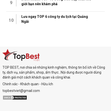
9
giới bạn nên khám phá
Lưu ngay TOP 6 công ty du lịch tại Quảng
10
Ngãi
TOP BEST, nơi chia sẻ những kinh nghiệm, thông tin bổ ích về Công
ty, dịch vụ, sản phẩm, shop, ẩm thực...Nội dung được người dùng
đánh giá một cách khách quan và công khai.
Chinh xác - Khách quan - Hữu ích
topbestviet@gmail.com