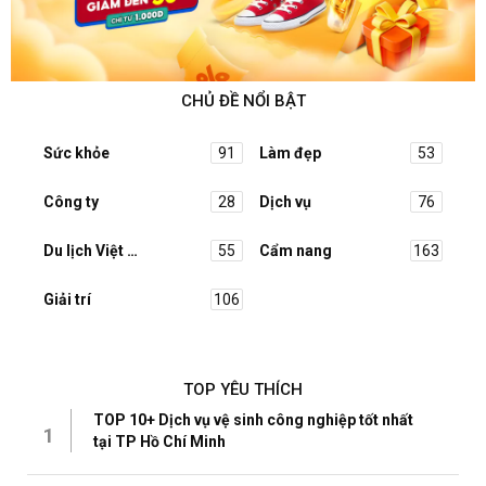
CHỦ ĐỀ NỔI BẬT
Sức khỏe
91
Làm đẹp
53
Công ty
28
Dịch vụ
76
Du lịch Việt Nam
55
Cẩm nang
163
Giải trí
106
TOP YÊU THÍCH
TOP 10+ Dịch vụ vệ sinh công nghiệp tốt nhất
1
tại TP Hồ Chí Minh