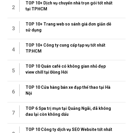
TOP 10+ Dịch vụ chuyển nhà trọn gói tốt nhất
2
tại TPHCM
TOP 10+ Trang web so sánh giá đơn giản dễ
3
sử dụng
TOP 10+ Công ty cung cấp tạp vụ tốt nhất
4
TP.HCM
TOP 10 Quán café có không gian nhỏ đẹp
5
view chill tại Đồng Hới
TOP 10 Cửa hàng bán xe đạp thể thao tại Hà
6
Nội
TOP 6 Spa trị mụn tại Quảng Ngãi, đã không
7
đau lại còn không dấu
TOP 10 Công ty dịch vụ SEO Website tốt nhất