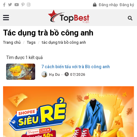
Đăng nhập
Đăng ký
Tác dụng trà bồ công anh
Trang chủ
Tags
tác dụng trà bồ công anh
Tìm được 1 kết quả
7 cách biến tấu với trà Bồ công anh
Hạ Du
07/2026