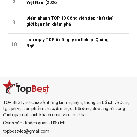
8
Việt Nam [2026]
Điểm nhanh TOP 10 Công viên đẹp nhất thế
9
giới bạn nên khám phá
Lưu ngay TOP 6 công ty du lịch tại Quảng
10
Ngãi
TOP BEST, nơi chia sẻ những kinh nghiệm, thông tin bổ ích về Công
ty, dịch vụ, sản phẩm, shop, ẩm thực...Nội dung được người dùng
đánh giá một cách khách quan và công khai.
Chinh xác - Khách quan - Hữu ích
topbestviet@gmail.com