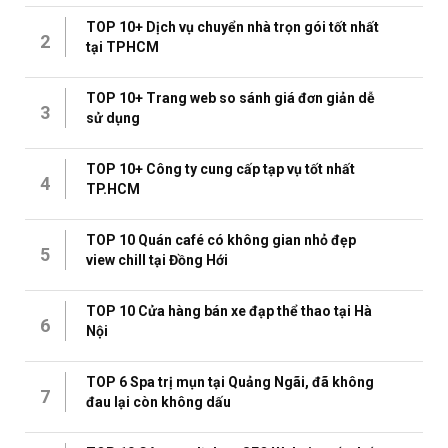
TOP 10+ Dịch vụ chuyển nhà trọn gói tốt nhất
2
tại TPHCM
TOP 10+ Trang web so sánh giá đơn giản dễ
3
sử dụng
TOP 10+ Công ty cung cấp tạp vụ tốt nhất
4
TP.HCM
TOP 10 Quán café có không gian nhỏ đẹp
5
view chill tại Đồng Hới
TOP 10 Cửa hàng bán xe đạp thể thao tại Hà
6
Nội
TOP 6 Spa trị mụn tại Quảng Ngãi, đã không
7
đau lại còn không dấu