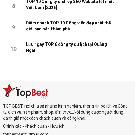
TOP 10 Công ty dịch vụ SEO Website tốt nhất
8
Việt Nam [2026]
Điểm nhanh TOP 10 Công viên đẹp nhất thế
9
giới bạn nên khám phá
Lưu ngay TOP 6 công ty du lịch tại Quảng
10
Ngãi
TOP BEST, nơi chia sẻ những kinh nghiệm, thông tin bổ ích về Công
ty, dịch vụ, sản phẩm, shop, ẩm thực...Nội dung được người dùng
đánh giá một cách khách quan và công khai.
Chinh xác - Khách quan - Hữu ích
topbestviet@gmail.com