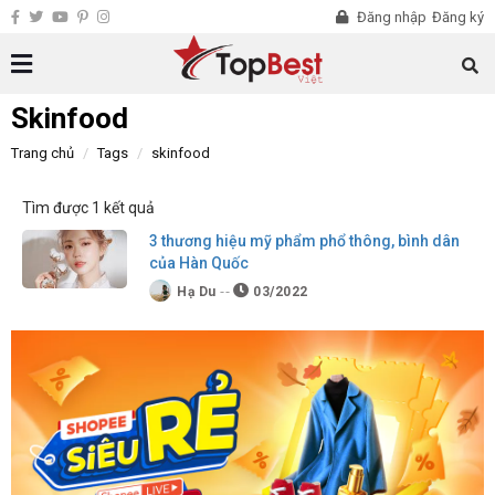
Đăng nhập
Đăng ký
Skinfood
Trang chủ
Tags
skinfood
Tìm được 1 kết quả
3 thương hiệu mỹ phẩm phổ thông, bình dân
của Hàn Quốc
Hạ Du
03/2022