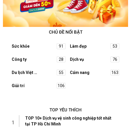
CHỦ ĐỀ NỔI BẬT
Sức khỏe
91
Làm đẹp
53
Công ty
28
Dịch vụ
76
Du lịch Việt Nam
55
Cẩm nang
163
Giải trí
106
TOP YÊU THÍCH
TOP 10+ Dịch vụ vệ sinh công nghiệp tốt nhất
1
tại TP Hồ Chí Minh