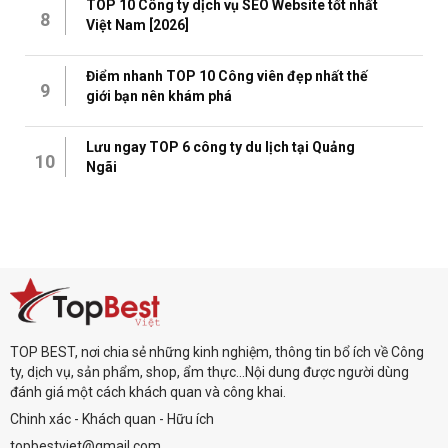
TOP 10 Công ty dịch vụ SEO Website tốt nhất
8
Việt Nam [2026]
Điểm nhanh TOP 10 Công viên đẹp nhất thế
9
giới bạn nên khám phá
Lưu ngay TOP 6 công ty du lịch tại Quảng
10
Ngãi
TOP BEST, nơi chia sẻ những kinh nghiệm, thông tin bổ ích về Công
ty, dịch vụ, sản phẩm, shop, ẩm thực...Nội dung được người dùng
đánh giá một cách khách quan và công khai.
Chinh xác - Khách quan - Hữu ích
topbestviet@gmail.com