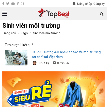
Đăng nhập
Đăng ký
Sinh viên môi trường
Trang chủ
Tags
sinh viên môi trường
Tìm được 1 kết quả
TOP 3 Trường đại học đào tạo về môi trường
tốt nhất tại Việt Nam
Trúc Ly
07/2026