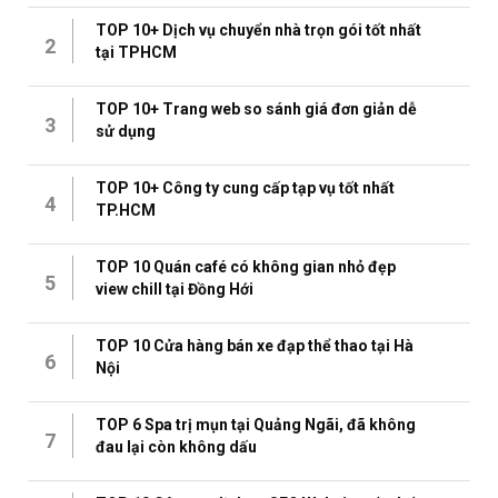
TOP 10+ Dịch vụ chuyển nhà trọn gói tốt nhất
2
tại TPHCM
TOP 10+ Trang web so sánh giá đơn giản dễ
3
sử dụng
TOP 10+ Công ty cung cấp tạp vụ tốt nhất
4
TP.HCM
TOP 10 Quán café có không gian nhỏ đẹp
5
view chill tại Đồng Hới
TOP 10 Cửa hàng bán xe đạp thể thao tại Hà
6
Nội
TOP 6 Spa trị mụn tại Quảng Ngãi, đã không
7
đau lại còn không dấu