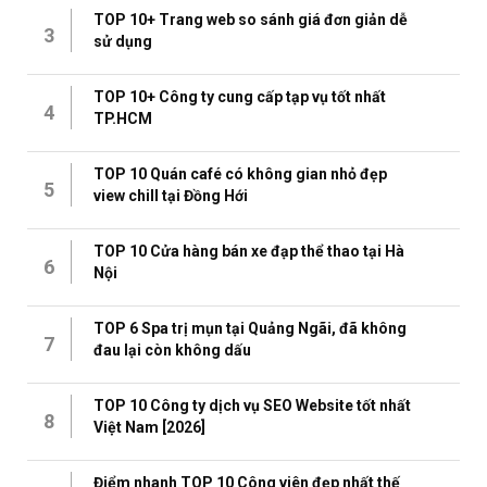
TOP 10+ Trang web so sánh giá đơn giản dễ
3
sử dụng
TOP 10+ Công ty cung cấp tạp vụ tốt nhất
4
TP.HCM
TOP 10 Quán café có không gian nhỏ đẹp
5
view chill tại Đồng Hới
TOP 10 Cửa hàng bán xe đạp thể thao tại Hà
6
Nội
TOP 6 Spa trị mụn tại Quảng Ngãi, đã không
7
đau lại còn không dấu
TOP 10 Công ty dịch vụ SEO Website tốt nhất
8
Việt Nam [2026]
Điểm nhanh TOP 10 Công viên đẹp nhất thế