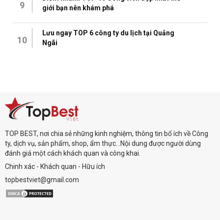
9
giới bạn nên khám phá
Lưu ngay TOP 6 công ty du lịch tại Quảng
10
Ngãi
TOP BEST, nơi chia sẻ những kinh nghiệm, thông tin bổ ích về Công
ty, dịch vụ, sản phẩm, shop, ẩm thực...Nội dung được người dùng
đánh giá một cách khách quan và công khai.
Chinh xác - Khách quan - Hữu ích
topbestviet@gmail.com