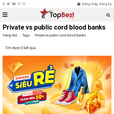
Đăng nhập
Đăng ký
Private vs public cord blood banks
Trang chủ
Tags
Private vs public cord blood banks
Tìm được 0 kết quả