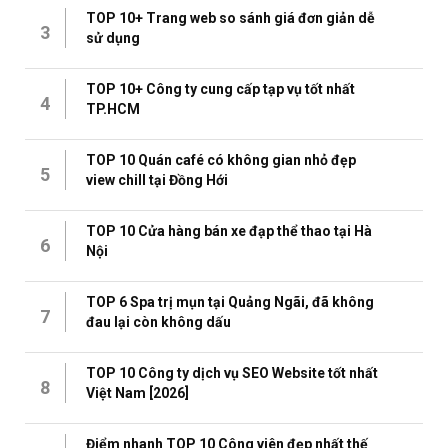
TOP 10+ Trang web so sánh giá đơn giản dễ
3
sử dụng
TOP 10+ Công ty cung cấp tạp vụ tốt nhất
4
TP.HCM
TOP 10 Quán café có không gian nhỏ đẹp
5
view chill tại Đồng Hới
TOP 10 Cửa hàng bán xe đạp thể thao tại Hà
6
Nội
TOP 6 Spa trị mụn tại Quảng Ngãi, đã không
7
đau lại còn không dấu
TOP 10 Công ty dịch vụ SEO Website tốt nhất
8
Việt Nam [2026]
Điểm nhanh TOP 10 Công viên đẹp nhất thế