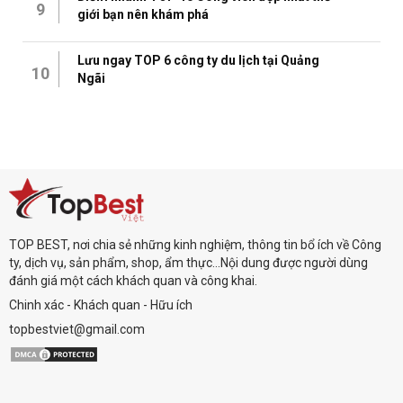
9
giới bạn nên khám phá
Lưu ngay TOP 6 công ty du lịch tại Quảng
10
Ngãi
TOP BEST, nơi chia sẻ những kinh nghiệm, thông tin bổ ích về Công
ty, dịch vụ, sản phẩm, shop, ẩm thực...Nội dung được người dùng
đánh giá một cách khách quan và công khai.
Chinh xác - Khách quan - Hữu ích
topbestviet@gmail.com