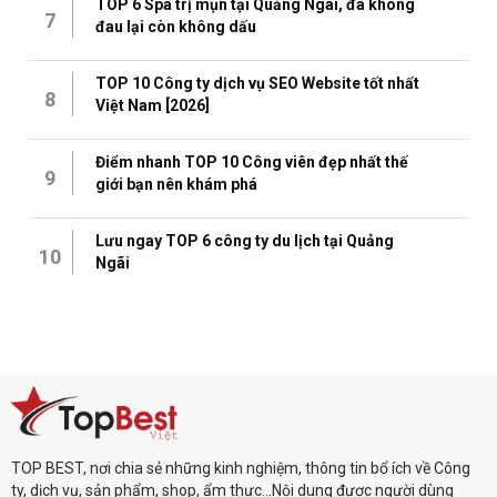
TOP 6 Spa trị mụn tại Quảng Ngãi, đã không
7
đau lại còn không dấu
TOP 10 Công ty dịch vụ SEO Website tốt nhất
8
Việt Nam [2026]
Điểm nhanh TOP 10 Công viên đẹp nhất thế
9
giới bạn nên khám phá
Lưu ngay TOP 6 công ty du lịch tại Quảng
10
Ngãi
TOP BEST, nơi chia sẻ những kinh nghiệm, thông tin bổ ích về Công
ty, dịch vụ, sản phẩm, shop, ẩm thực...Nội dung được người dùng