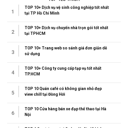
TOP 10+ Dịch vụ vệ sinh công nghiệp tốt nhất
1
tại TP Hồ Chí Minh
TOP 10+ Dịch vụ chuyển nhà trọn gói tốt nhất
2
tại TPHCM
TOP 10+ Trang web so sánh giá đơn giản dễ
3
sử dụng
TOP 10+ Công ty cung cấp tạp vụ tốt nhất
4
TP.HCM
TOP 10 Quán café có không gian nhỏ đẹp
5
view chill tại Đồng Hới
TOP 10 Cửa hàng bán xe đạp thể thao tại Hà
6
Nội