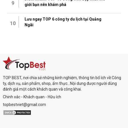
9
giới bạn nên khám phá
Lưu ngay TOP 6 công ty du lịch tại Quảng
10
Ngãi
TOP BEST, nơi chia sẻ những kinh nghiệm, thông tin bổ ích về Công
ty, dịch vụ, sản phẩm, shop, ẩm thực...Nội dung được người dùng
đánh giá một cách khách quan và công khai.
Chinh xác - Khách quan - Hữu ích
topbestviet@gmail.com