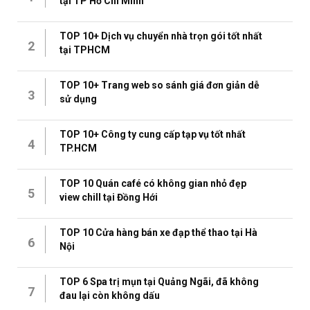
tại TP Hồ Chí Minh
TOP 10+ Dịch vụ chuyển nhà trọn gói tốt nhất
2
tại TPHCM
TOP 10+ Trang web so sánh giá đơn giản dễ
3
sử dụng
TOP 10+ Công ty cung cấp tạp vụ tốt nhất
4
TP.HCM
TOP 10 Quán café có không gian nhỏ đẹp
5
view chill tại Đồng Hới
TOP 10 Cửa hàng bán xe đạp thể thao tại Hà
6
Nội
TOP 6 Spa trị mụn tại Quảng Ngãi, đã không
7
đau lại còn không dấu