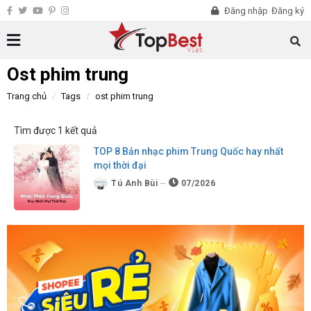
Đăng nhập
Đăng ký
Ost phim trung
Trang chủ
Tags
ost phim trung
Tìm được 1 kết quả
TOP 8 Bản nhạc phim Trung Quốc hay nhất
mọi thời đại
Tú Anh Bùi
07/2026