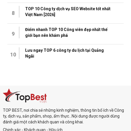
TOP 10 Công ty dịch vụ SEO Website tốt nhất
8
Việt Nam [2026]
Điểm nhanh TOP 10 Công viên đẹp nhất thế
9
giới bạn nên khám phá
Lưu ngay TOP 6 công ty du lịch tại Quảng
10
Ngãi
TOP BEST, nơi chia sẻ những kinh nghiệm, thông tin bổ ích về Công
ty, dịch vụ, sản phẩm, shop, ẩm thực...Nội dung được người dùng
đánh giá một cách khách quan và công khai.
Chinh xác - Khách quan - Hữu ích