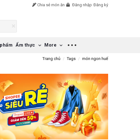
Chia sẻ món ăn
Đăng nhập
Đăng ký
 phẩm
Ẩm thực
More
Trang chủ
Tags
món ngon huế