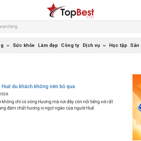
ng
Sức khỏe
Làm đẹp
Công ty
Dịch vụ
Học tập
Sản
i Huế du khách không nên bỏ qua
2026
 không chỉ có sông Hương mà nơi đây còn nổi tiếng với rất
ng đậm chất hương vị ngọt ngào của người Huế.