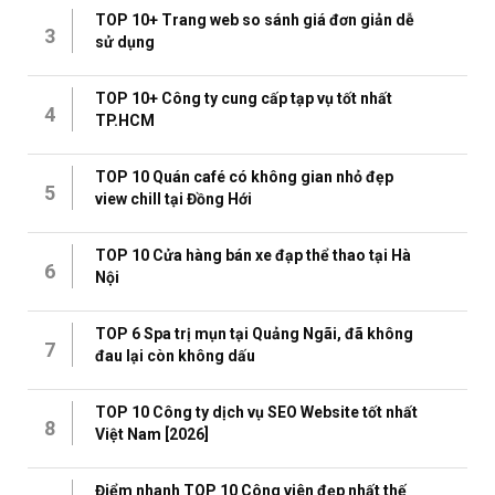
TOP 10+ Trang web so sánh giá đơn giản dễ
3
sử dụng
TOP 10+ Công ty cung cấp tạp vụ tốt nhất
4
TP.HCM
TOP 10 Quán café có không gian nhỏ đẹp
5
view chill tại Đồng Hới
TOP 10 Cửa hàng bán xe đạp thể thao tại Hà
6
Nội
TOP 6 Spa trị mụn tại Quảng Ngãi, đã không
7
đau lại còn không dấu
TOP 10 Công ty dịch vụ SEO Website tốt nhất
8
Việt Nam [2026]
Điểm nhanh TOP 10 Công viên đẹp nhất thế