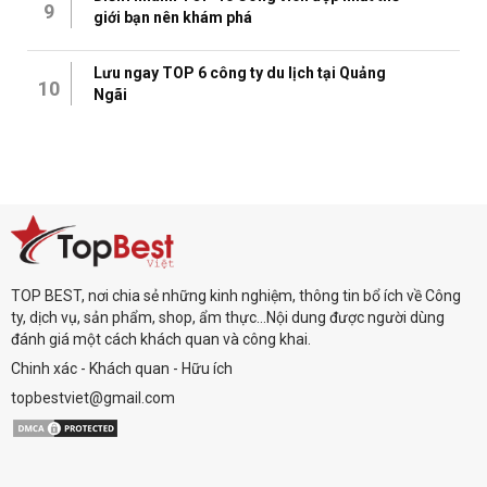
9
giới bạn nên khám phá
Lưu ngay TOP 6 công ty du lịch tại Quảng
10
Ngãi
TOP BEST, nơi chia sẻ những kinh nghiệm, thông tin bổ ích về Công
ty, dịch vụ, sản phẩm, shop, ẩm thực...Nội dung được người dùng
đánh giá một cách khách quan và công khai.
Chinh xác - Khách quan - Hữu ích
topbestviet@gmail.com