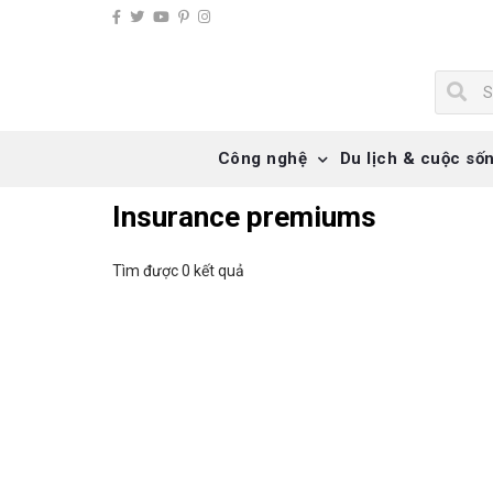
Công nghệ
Du lịch & cuộc số
Insurance premiums
Tìm được 0 kết quả