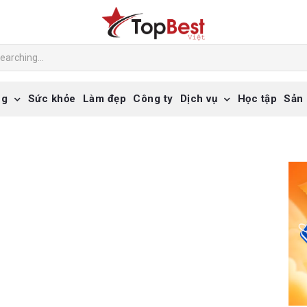
ng
Sức khỏe
Làm đẹp
Công ty
Dịch vụ
Học tập
Sản