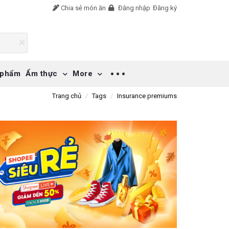
Chia sẻ món ăn
Đăng nhập
Đăng ký
 phẩm
Ẩm thực
More
Trang chủ
Tags
Insurance premiums