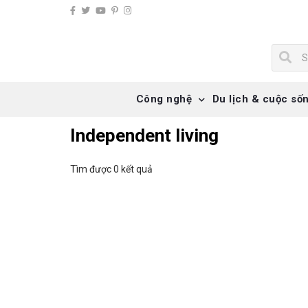
Công nghệ
Du lịch & cuộc số
Independent living
Tìm được 0 kết quả