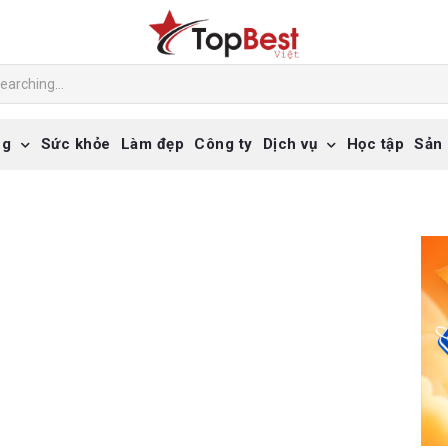
ng
Sức khỏe
Làm đẹp
Công ty
Dịch vụ
Học tập
Sản