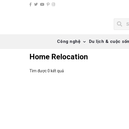
Công nghệ
Du lịch & cuộc số
Home Relocation
Tìm được 0 kết quả