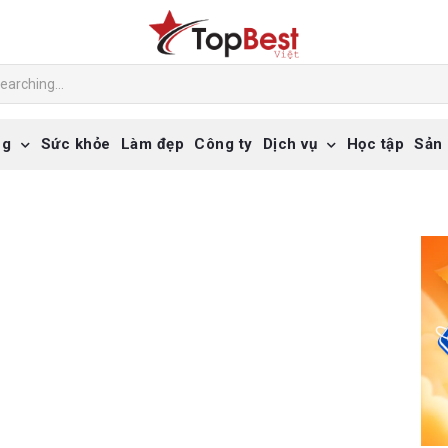
ng
Sức khỏe
Làm đẹp
Công ty
Dịch vụ
Học tập
Sản