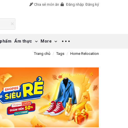
Chia sẻ món ăn
Đăng nhập
Đăng ký
 phẩm
Ẩm thực
More
Trang chủ
Tags
Home Relocation