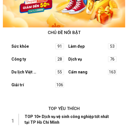
CHỦ ĐỀ NỔI BẬT
Sức khỏe
91
Làm đẹp
53
Công ty
28
Dịch vụ
76
Du lịch Việt Nam
55
Cẩm nang
163
Giải trí
106
TOP YÊU THÍCH
TOP 10+ Dịch vụ vệ sinh công nghiệp tốt nhất
1
tại TP Hồ Chí Minh