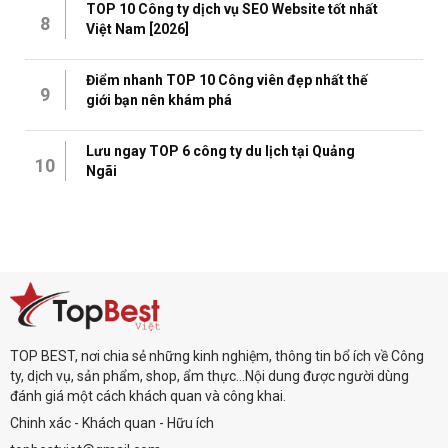
TOP 10 Công ty dịch vụ SEO Website tốt nhất
8
Việt Nam [2026]
Điểm nhanh TOP 10 Công viên đẹp nhất thế
9
giới bạn nên khám phá
Lưu ngay TOP 6 công ty du lịch tại Quảng
10
Ngãi
TOP BEST, nơi chia sẻ những kinh nghiệm, thông tin bổ ích về Công
ty, dịch vụ, sản phẩm, shop, ẩm thực...Nội dung được người dùng
đánh giá một cách khách quan và công khai.
Chinh xác - Khách quan - Hữu ích