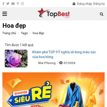
Đăng nhập
Đăng ký
Hoa đẹp
Trang chủ
Tags
hoa đẹp
Tìm được 1 kết quả
Khám phá TOP 9 Ý nghĩa về từng màu sắc
của hoa hồng
Mai Phuong
07/2026