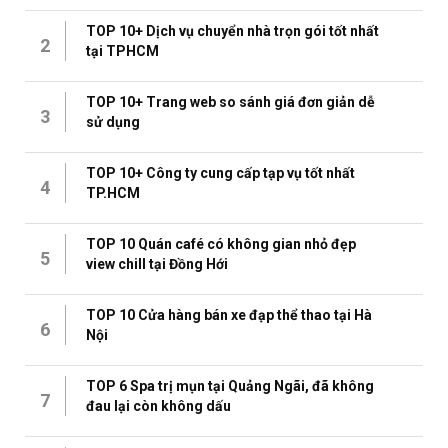
TOP 10+ Dịch vụ chuyển nhà trọn gói tốt nhất
2
tại TPHCM
TOP 10+ Trang web so sánh giá đơn giản dễ
3
sử dụng
TOP 10+ Công ty cung cấp tạp vụ tốt nhất
4
TP.HCM
TOP 10 Quán café có không gian nhỏ đẹp
5
view chill tại Đồng Hới
TOP 10 Cửa hàng bán xe đạp thể thao tại Hà
6
Nội
TOP 6 Spa trị mụn tại Quảng Ngãi, đã không
7
đau lại còn không dấu