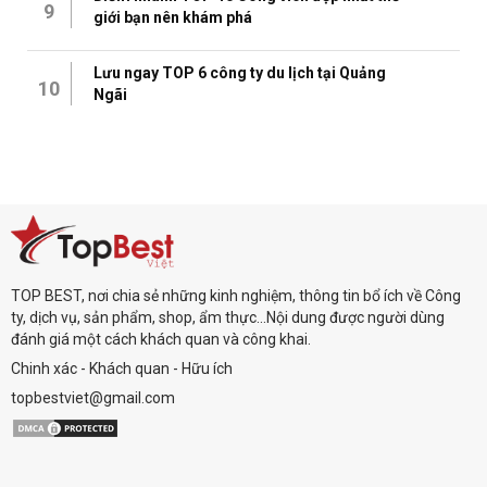
9
giới bạn nên khám phá
Lưu ngay TOP 6 công ty du lịch tại Quảng
10
Ngãi
TOP BEST, nơi chia sẻ những kinh nghiệm, thông tin bổ ích về Công
ty, dịch vụ, sản phẩm, shop, ẩm thực...Nội dung được người dùng
đánh giá một cách khách quan và công khai.
Chinh xác - Khách quan - Hữu ích
topbestviet@gmail.com