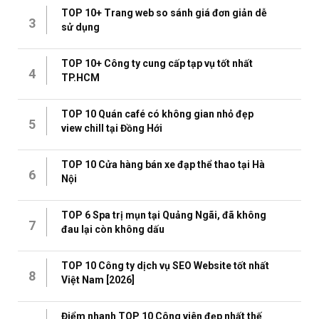
TOP 10+ Trang web so sánh giá đơn giản dễ
3
sử dụng
TOP 10+ Công ty cung cấp tạp vụ tốt nhất
4
TP.HCM
TOP 10 Quán café có không gian nhỏ đẹp
5
view chill tại Đồng Hới
TOP 10 Cửa hàng bán xe đạp thể thao tại Hà
6
Nội
TOP 6 Spa trị mụn tại Quảng Ngãi, đã không
7
đau lại còn không dấu
TOP 10 Công ty dịch vụ SEO Website tốt nhất
8
Việt Nam [2026]
Điểm nhanh TOP 10 Công viên đẹp nhất thế