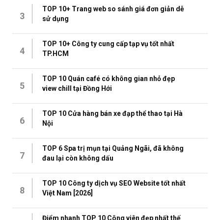
TOP 10+ Trang web so sánh giá đơn giản dễ
3
sử dụng
TOP 10+ Công ty cung cấp tạp vụ tốt nhất
4
TP.HCM
TOP 10 Quán café có không gian nhỏ đẹp
5
view chill tại Đồng Hới
TOP 10 Cửa hàng bán xe đạp thể thao tại Hà
6
Nội
TOP 6 Spa trị mụn tại Quảng Ngãi, đã không
7
đau lại còn không dấu
TOP 10 Công ty dịch vụ SEO Website tốt nhất
8
Việt Nam [2026]
Điểm nhanh TOP 10 Công viên đẹp nhất thế