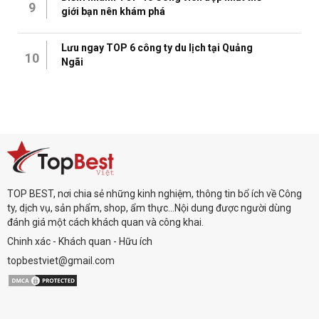
9
giới bạn nên khám phá
Lưu ngay TOP 6 công ty du lịch tại Quảng
10
Ngãi
TOP BEST, nơi chia sẻ những kinh nghiệm, thông tin bổ ích về Công
ty, dịch vụ, sản phẩm, shop, ẩm thực...Nội dung được người dùng
đánh giá một cách khách quan và công khai.
Chinh xác - Khách quan - Hữu ích
topbestviet@gmail.com