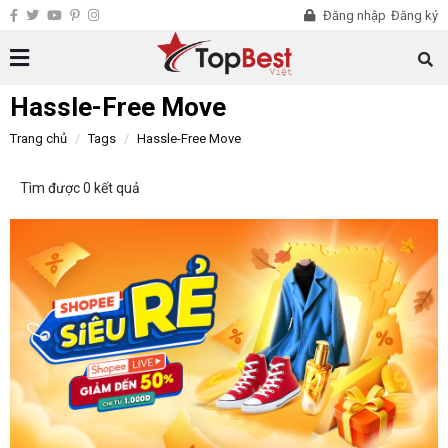
Đăng nhập
Đăng ký
Hassle-Free Move
Trang chủ
Tags
Hassle-Free Move
Tìm được 0 kết quả