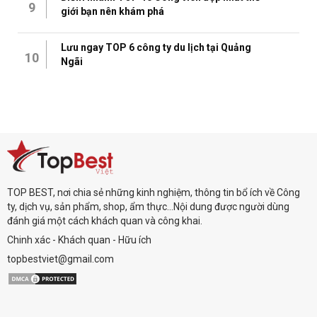
9
giới bạn nên khám phá
Lưu ngay TOP 6 công ty du lịch tại Quảng
10
Ngãi
TOP BEST, nơi chia sẻ những kinh nghiệm, thông tin bổ ích về Công
ty, dịch vụ, sản phẩm, shop, ẩm thực...Nội dung được người dùng
đánh giá một cách khách quan và công khai.
Chinh xác - Khách quan - Hữu ích
topbestviet@gmail.com