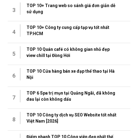
TOP 10+ Trang web so sánh giá đơn giản dễ
3
sử dụng
TOP 10+ Công ty cung cấp tạp vụ tốt nhất
4
TP.HCM
TOP 10 Quán café có không gian nhỏ đẹp
5
view chill tại Đồng Hới
TOP 10 Cửa hàng bán xe đạp thể thao tại Hà
6
Nội
TOP 6 Spa trị mụn tại Quảng Ngãi, đã không
7
đau lại còn không dấu
TOP 10 Công ty dịch vụ SEO Website tốt nhất
8
Việt Nam [2026]
Điểm nhanh TOP 10 Công viên đẹp nhất thế