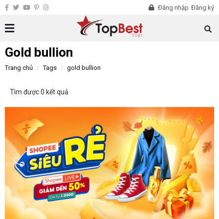
Đăng nhập
Đăng ký
Gold bullion
Trang chủ
Tags
gold bullion
Tìm được 0 kết quả