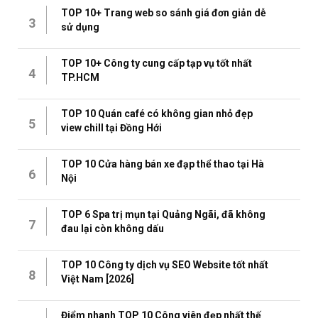
TOP 10+ Trang web so sánh giá đơn giản dễ
3
sử dụng
TOP 10+ Công ty cung cấp tạp vụ tốt nhất
4
TP.HCM
TOP 10 Quán café có không gian nhỏ đẹp
5
view chill tại Đồng Hới
TOP 10 Cửa hàng bán xe đạp thể thao tại Hà
6
Nội
TOP 6 Spa trị mụn tại Quảng Ngãi, đã không
7
đau lại còn không dấu
TOP 10 Công ty dịch vụ SEO Website tốt nhất
8
Việt Nam [2026]
Điểm nhanh TOP 10 Công viên đẹp nhất thế