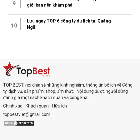
9
giới bạn nên khám phá
Lưu ngay TOP 6 công ty du lịch tại Quảng
10
Ngãi
TOP BEST, nơi chia sẻ những kinh nghiệm, thông tin bổ ích về Công
ty, dịch vụ, sản phẩm, shop, ẩm thực...Nội dung được người dùng
đánh giá một cách khách quan và công khai.
Chinh xác - Khách quan - Hữu ích
topbestviet@gmail.com