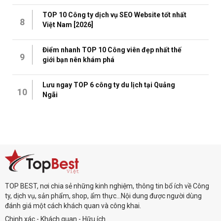
TOP 10 Công ty dịch vụ SEO Website tốt nhất
8
Việt Nam [2026]
Điểm nhanh TOP 10 Công viên đẹp nhất thế
9
giới bạn nên khám phá
Lưu ngay TOP 6 công ty du lịch tại Quảng
10
Ngãi
TOP BEST, nơi chia sẻ những kinh nghiệm, thông tin bổ ích về Công
ty, dịch vụ, sản phẩm, shop, ẩm thực...Nội dung được người dùng
đánh giá một cách khách quan và công khai.
Chinh xác - Khách quan - Hữu ích