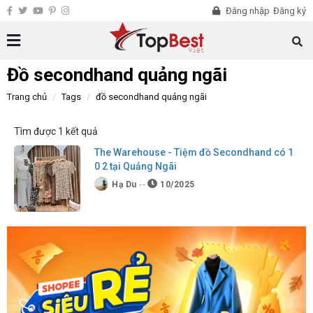
Đăng nhập
Đăng ký
Đồ secondhand quảng ngãi
Trang chủ
Tags
đồ secondhand quảng ngãi
Tìm được 1 kết quả
The Warehouse - Tiệm đồ Secondhand có 1
0 2 tại Quảng Ngãi
Hạ Du
10/2025