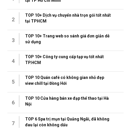
tại TP Hồ Chí Minh
TOP 10+ Dịch vụ chuyển nhà trọn gói tốt nhất
2
tại TPHCM
TOP 10+ Trang web so sánh giá đơn giản dễ
3
sử dụng
TOP 10+ Công ty cung cấp tạp vụ tốt nhất
4
TP.HCM
TOP 10 Quán café có không gian nhỏ đẹp
5
view chill tại Đồng Hới
TOP 10 Cửa hàng bán xe đạp thể thao tại Hà
6
Nội
TOP 6 Spa trị mụn tại Quảng Ngãi, đã không
7
đau lại còn không dấu