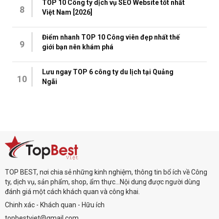
TOP 10 Công ty dịch vụ SEO Website tốt nhất
8
Việt Nam [2026]
Điểm nhanh TOP 10 Công viên đẹp nhất thế
9
giới bạn nên khám phá
Lưu ngay TOP 6 công ty du lịch tại Quảng
10
Ngãi
TOP BEST, nơi chia sẻ những kinh nghiệm, thông tin bổ ích về Công
ty, dịch vụ, sản phẩm, shop, ẩm thực...Nội dung được người dùng
đánh giá một cách khách quan và công khai.
Chinh xác - Khách quan - Hữu ích
topbestviet@gmail.com