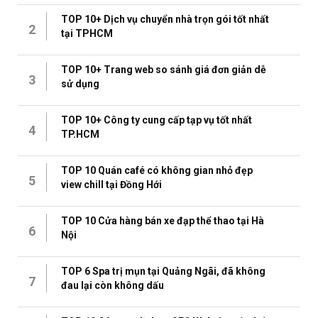
TOP 10+ Dịch vụ chuyển nhà trọn gói tốt nhất
2
tại TPHCM
TOP 10+ Trang web so sánh giá đơn giản dễ
3
sử dụng
TOP 10+ Công ty cung cấp tạp vụ tốt nhất
4
TP.HCM
TOP 10 Quán café có không gian nhỏ đẹp
5
view chill tại Đồng Hới
TOP 10 Cửa hàng bán xe đạp thể thao tại Hà
6
Nội
TOP 6 Spa trị mụn tại Quảng Ngãi, đã không
7
đau lại còn không dấu