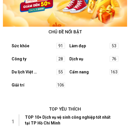
CHỦ ĐỀ NỔI BẬT
Sức khỏe
91
Làm đẹp
53
Công ty
28
Dịch vụ
76
Du lịch Việt Nam
55
Cẩm nang
163
Giải trí
106
TOP YÊU THÍCH
TOP 10+ Dịch vụ vệ sinh công nghiệp tốt nhất
1
tại TP Hồ Chí Minh