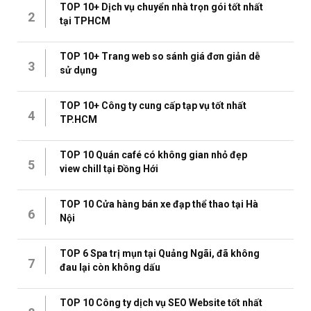
TOP 10+ Dịch vụ chuyển nhà trọn gói tốt nhất
2
tại TPHCM
TOP 10+ Trang web so sánh giá đơn giản dễ
3
sử dụng
TOP 10+ Công ty cung cấp tạp vụ tốt nhất
4
TP.HCM
TOP 10 Quán café có không gian nhỏ đẹp
5
view chill tại Đồng Hới
TOP 10 Cửa hàng bán xe đạp thể thao tại Hà
6
Nội
TOP 6 Spa trị mụn tại Quảng Ngãi, đã không
7
đau lại còn không dấu
TOP 10 Công ty dịch vụ SEO Website tốt nhất