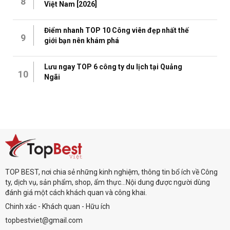
8
Việt Nam [2026]
Điểm nhanh TOP 10 Công viên đẹp nhất thế
9
giới bạn nên khám phá
Lưu ngay TOP 6 công ty du lịch tại Quảng
10
Ngãi
TOP BEST, nơi chia sẻ những kinh nghiệm, thông tin bổ ích về Công
ty, dịch vụ, sản phẩm, shop, ẩm thực...Nội dung được người dùng
đánh giá một cách khách quan và công khai.
Chinh xác - Khách quan - Hữu ích
topbestviet@gmail.com