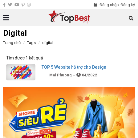
Đăng nhập
Đăng ký
Digital
Trang chủ
Tags
digital
Tìm được 1 kết quả
TOP 5 Website hỗ trợ cho Design
Mai Phuong
04/2022