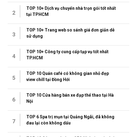
TOP 10+ Dịch vụ chuyển nhà trọn gói tốt nhất
2
tại TPHCM
TOP 10+ Trang web so sánh giá đơn giản dễ
3
sử dụng
TOP 10+ Công ty cung cấp tạp vụ tốt nhất
4
TP.HCM
TOP 10 Quán café có không gian nhỏ đẹp
5
view chill tại Đồng Hới
TOP 10 Cửa hàng bán xe đạp thể thao tại Hà
6
Nội
TOP 6 Spa trị mụn tại Quảng Ngãi, đã không
7
đau lại còn không dấu