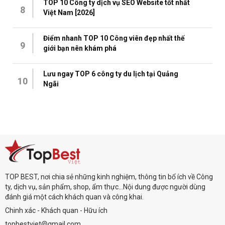
TOP 10 Công ty dịch vụ SEO Website tốt nhất
8
Việt Nam [2026]
Điểm nhanh TOP 10 Công viên đẹp nhất thế
9
giới bạn nên khám phá
Lưu ngay TOP 6 công ty du lịch tại Quảng
10
Ngãi
TOP BEST, nơi chia sẻ những kinh nghiệm, thông tin bổ ích về Công
ty, dịch vụ, sản phẩm, shop, ẩm thực...Nội dung được người dùng
đánh giá một cách khách quan và công khai.
Chinh xác - Khách quan - Hữu ích
topbestviet@gmail.com