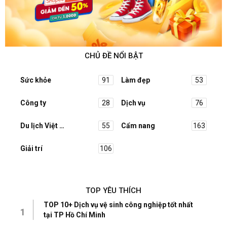
CHỦ ĐỀ NỔI BẬT
Sức khỏe
91
Làm đẹp
53
Công ty
28
Dịch vụ
76
Du lịch Việt Nam
55
Cẩm nang
163
Giải trí
106
TOP YÊU THÍCH
TOP 10+ Dịch vụ vệ sinh công nghiệp tốt nhất
1
tại TP Hồ Chí Minh