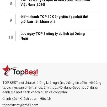
8
Việt Nam [2026]
Điểm nhanh TOP 10 Công viên đẹp nhất thế
9
giới bạn nên khám phá
Lưu ngay TOP 6 công ty du lịch tại Quảng
10
Ngãi
TOP BEST, nơi chia sẻ những kinh nghiệm, thông tin bổ ích về Công
ty, dịch vụ, sản phẩm, shop, ẩm thực...Nội dung được người dùng
đánh giá một cách khách quan và công khai.
Chinh xác - Khách quan - Hữu ích
topbestviet@gmail.com