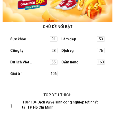
CHỦ ĐỀ NỔI BẬT
Sức khỏe
91
Làm đẹp
53
Công ty
28
Dịch vụ
76
Du lịch Việt Nam
55
Cẩm nang
163
Giải trí
106
TOP YÊU THÍCH
TOP 10+ Dịch vụ vệ sinh công nghiệp tốt nhất
1
tại TP Hồ Chí Minh