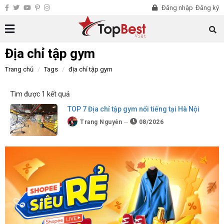
Đăng nhập
Đăng ký
Địa chỉ tập gym
Trang chủ
Tags
địa chỉ tập gym
Tìm được 1 kết quả
TOP 7 Địa chỉ tập gym nổi tiếng tại Hà Nội
Trang Nguyễn
08/2026