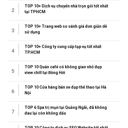
TOP 10+ Dịch vụ chuyển nhà trọn gói tốt nhất
2
tại TPHCM
TOP 10+ Trang web so sánh giá đơn giản dễ
3
sử dụng
TOP 10+ Công ty cung cấp tạp vụ tốt nhất
4
TP.HCM
TOP 10 Quán café có không gian nhỏ đẹp
5
view chill tại Đồng Hới
TOP 10 Cửa hàng bán xe đạp thể thao tại Hà
6
Nội
TOP 6 Spa trị mụn tại Quảng Ngãi, đã không
7
đau lại còn không dấu
TOP 10 Công ty dịch vụ SEO Website tốt nhất