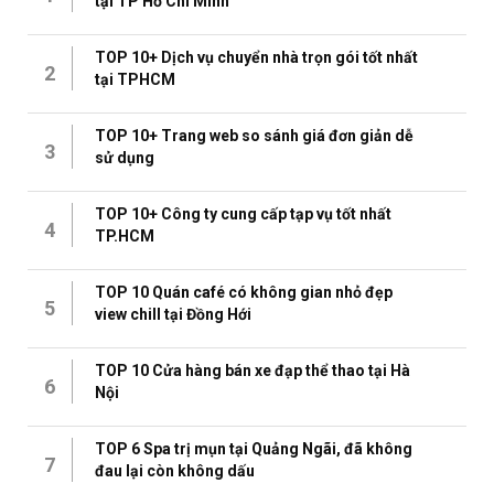
tại TP Hồ Chí Minh
TOP 10+ Dịch vụ chuyển nhà trọn gói tốt nhất
2
tại TPHCM
TOP 10+ Trang web so sánh giá đơn giản dễ
3
sử dụng
TOP 10+ Công ty cung cấp tạp vụ tốt nhất
4
TP.HCM
TOP 10 Quán café có không gian nhỏ đẹp
5
view chill tại Đồng Hới
TOP 10 Cửa hàng bán xe đạp thể thao tại Hà
6
Nội
TOP 6 Spa trị mụn tại Quảng Ngãi, đã không
7
đau lại còn không dấu