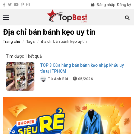
Đăng nhập
Đăng ký
Địa chỉ bán bánh kẹo uy tín
Trang chủ
Tags
địa chỉ bán bánh kẹo uy tín
Tìm được 1 kết quả
TOP 3 Cửa hàng bán bánh kẹo nhập khẩu uy
tín tại TPHCM
Tú Anh Bùi
05/2026