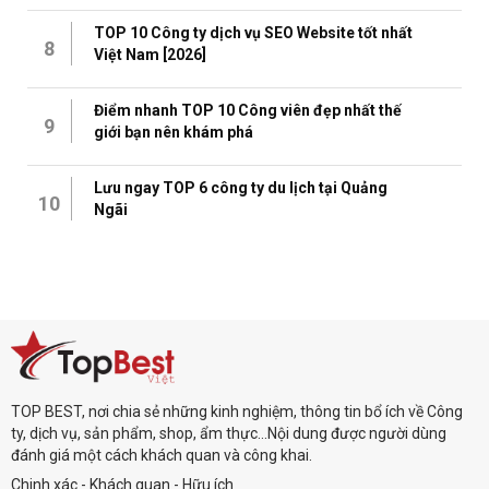
TOP 10 Công ty dịch vụ SEO Website tốt nhất
8
Việt Nam [2026]
Điểm nhanh TOP 10 Công viên đẹp nhất thế
9
giới bạn nên khám phá
Lưu ngay TOP 6 công ty du lịch tại Quảng
10
Ngãi
TOP BEST, nơi chia sẻ những kinh nghiệm, thông tin bổ ích về Công
ty, dịch vụ, sản phẩm, shop, ẩm thực...Nội dung được người dùng
đánh giá một cách khách quan và công khai.
Chinh xác - Khách quan - Hữu ích