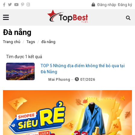
Đăng nhập
Đăng ký
Đà nẵng
Trang chủ
Tags
đà nẵng
Tìm được 1 kết quả
TOP 5 Những địa điểm không thể bỏ qua tại
Đà Nẵng
Mai Phuong
07/2026