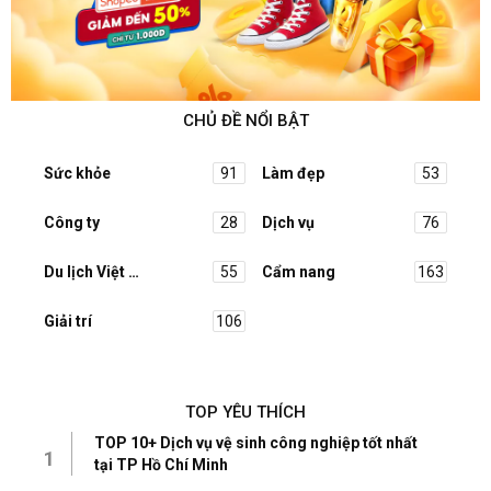
CHỦ ĐỀ NỔI BẬT
Sức khỏe
91
Làm đẹp
53
Công ty
28
Dịch vụ
76
Du lịch Việt Nam
55
Cẩm nang
163
Giải trí
106
TOP YÊU THÍCH
TOP 10+ Dịch vụ vệ sinh công nghiệp tốt nhất
1
tại TP Hồ Chí Minh