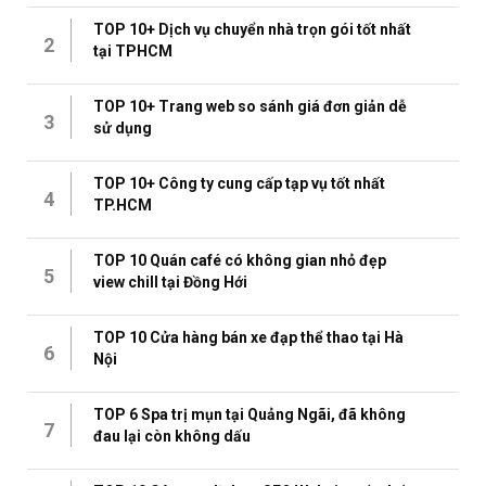
TOP 10+ Dịch vụ chuyển nhà trọn gói tốt nhất
2
tại TPHCM
TOP 10+ Trang web so sánh giá đơn giản dễ
3
sử dụng
TOP 10+ Công ty cung cấp tạp vụ tốt nhất
4
TP.HCM
TOP 10 Quán café có không gian nhỏ đẹp
5
view chill tại Đồng Hới
TOP 10 Cửa hàng bán xe đạp thể thao tại Hà
6
Nội
TOP 6 Spa trị mụn tại Quảng Ngãi, đã không
7
đau lại còn không dấu