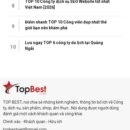
TOP 10 Công ty dịch vụ SEO Website tốt nhất
8
Việt Nam [2026]
Điểm nhanh TOP 10 Công viên đẹp nhất thế
9
giới bạn nên khám phá
Lưu ngay TOP 6 công ty du lịch tại Quảng
10
Ngãi
TOP BEST, nơi chia sẻ những kinh nghiệm, thông tin bổ ích về Công
ty, dịch vụ, sản phẩm, shop, ẩm thực...Nội dung được người dùng
đánh giá một cách khách quan và công khai.
Chinh xác - Khách quan - Hữu ích
topbestviet@gmail.com