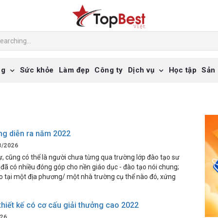
ng
Sức khỏe
Làm đẹp
Công ty
Dịch vụ
Học tập
Sản
ng diễn ra năm 2022
/2026
sự, cũng có thể là người chưa từng qua trường lớp đào tạo sư
đã có nhiều đóng góp cho nền giáo dục - đào tạo nói chung;
ạo tại một địa phương/ một nhà trường cụ thể nào đó, xứng
hiết kế có cơ cấu giải thưởng cao 2022
26