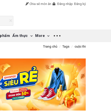
Chia sẻ món ăn
Đăng nhập
Đăng ký
 phẩm
Ẩm thực
More
Trang chủ
Tags
cuộc thi