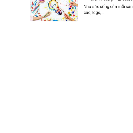
Như sức sống của mỗi sản p
cáo, logo,...