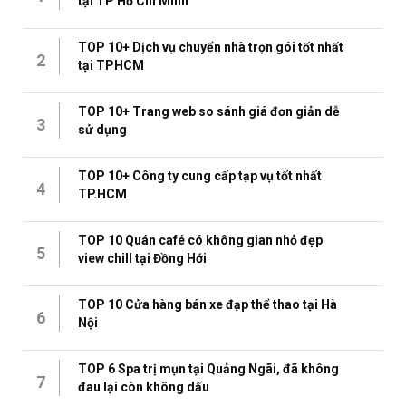
tại TP Hồ Chí Minh
TOP 10+ Dịch vụ chuyển nhà trọn gói tốt nhất
2
tại TPHCM
TOP 10+ Trang web so sánh giá đơn giản dễ
3
sử dụng
TOP 10+ Công ty cung cấp tạp vụ tốt nhất
4
TP.HCM
TOP 10 Quán café có không gian nhỏ đẹp
5
view chill tại Đồng Hới
TOP 10 Cửa hàng bán xe đạp thể thao tại Hà
6
Nội
TOP 6 Spa trị mụn tại Quảng Ngãi, đã không
7
đau lại còn không dấu