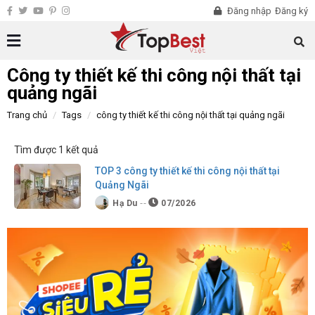
Đăng nhập
Đăng ký
Công ty thiết kế thi công nội thất tại
quảng ngãi
Trang chủ
Tags
công ty thiết kế thi công nội thất tại quảng ngãi
Tìm được 1 kết quả
TOP 3 công ty thiết kế thi công nội thất tại
Quảng Ngãi
Hạ Du
07/2026