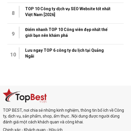
TOP 10 Công ty dịch vụ SEO Website tốt nhất
8
Việt Nam [2026]
Điểm nhanh TOP 10 Công viên đẹp nhất thế
9
giới bạn nên khám phá
Lưu ngay TOP 6 công ty du lịch tại Quảng
10
Ngãi
TOP BEST, nơi chia sẻ những kinh nghiệm, thông tin bổ ích về Công
ty, dịch vụ, sản phẩm, shop, ẩm thực...Nội dung được người dùng
đánh giá một cách khách quan và công khai.
Chinh xác - Khách quan - Hữu ích