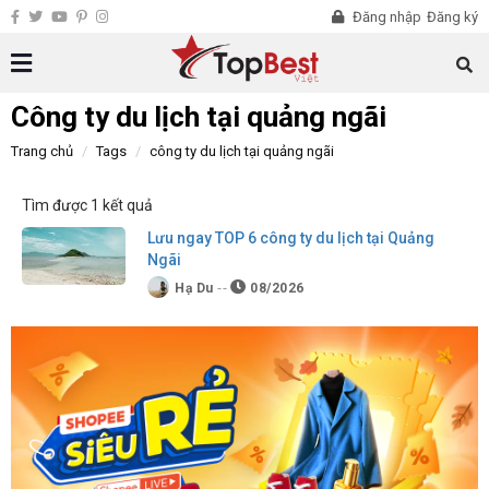
Đăng nhập
Đăng ký
Công ty du lịch tại quảng ngãi
Trang chủ
Tags
công ty du lịch tại quảng ngãi
Tìm được 1 kết quả
Lưu ngay TOP 6 công ty du lịch tại Quảng
Ngãi
Hạ Du
08/2026