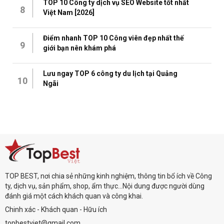
TOP 10 Công ty dịch vụ SEO Website tốt nhất
8
Việt Nam [2026]
Điểm nhanh TOP 10 Công viên đẹp nhất thế
9
giới bạn nên khám phá
Lưu ngay TOP 6 công ty du lịch tại Quảng
10
Ngãi
TOP BEST, nơi chia sẻ những kinh nghiệm, thông tin bổ ích về Công
ty, dịch vụ, sản phẩm, shop, ẩm thực...Nội dung được người dùng
đánh giá một cách khách quan và công khai.
Chinh xác - Khách quan - Hữu ích
topbestviet@gmail.com