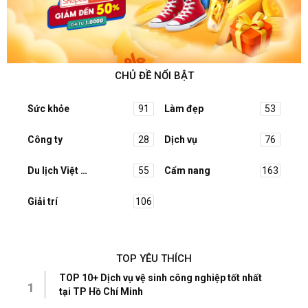
CHỦ ĐỀ NỔI BẬT
Sức khỏe
91
Làm đẹp
53
Công ty
28
Dịch vụ
76
Du lịch Việt Nam
55
Cẩm nang
163
Giải trí
106
TOP YÊU THÍCH
TOP 10+ Dịch vụ vệ sinh công nghiệp tốt nhất
1
tại TP Hồ Chí Minh