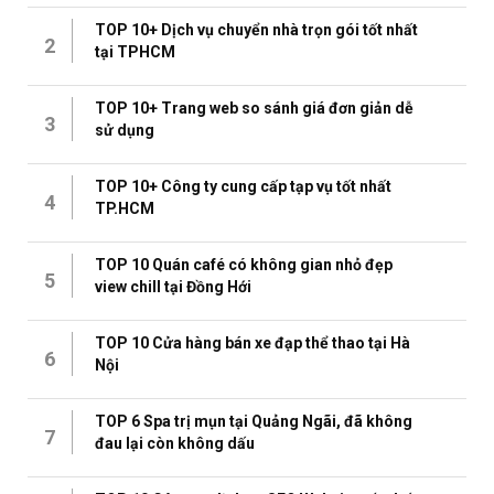
TOP 10+ Dịch vụ chuyển nhà trọn gói tốt nhất
2
tại TPHCM
TOP 10+ Trang web so sánh giá đơn giản dễ
3
sử dụng
TOP 10+ Công ty cung cấp tạp vụ tốt nhất
4
TP.HCM
TOP 10 Quán café có không gian nhỏ đẹp
5
view chill tại Đồng Hới
TOP 10 Cửa hàng bán xe đạp thể thao tại Hà
6
Nội
TOP 6 Spa trị mụn tại Quảng Ngãi, đã không
7
đau lại còn không dấu