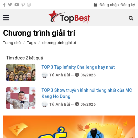
Đăng nhập
Đăng ký
Chương trình giải trí
Trang chủ
Tags
chương trình giải trí
Tìm được 2 kết quả
TOP 3 Tập Infinity Challenge hay nhất
Tú Anh Bùi
06/2026
TOP 3 Show truyền hình nổi tiếng nhất của MC
Kang Ho Dong
Tú Anh Bùi
06/2026