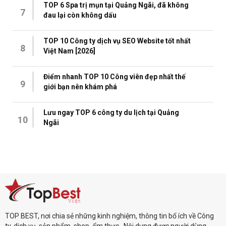
TOP 6 Spa trị mụn tại Quảng Ngãi, đã không
7
đau lại còn không dấu
TOP 10 Công ty dịch vụ SEO Website tốt nhất
8
Việt Nam [2026]
Điểm nhanh TOP 10 Công viên đẹp nhất thế
9
giới bạn nên khám phá
Lưu ngay TOP 6 công ty du lịch tại Quảng
10
Ngãi
TOP BEST, nơi chia sẻ những kinh nghiệm, thông tin bổ ích về Công
ty, dịch vụ, sản phẩm, shop, ẩm thực...Nội dung được người dùng