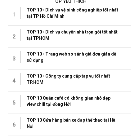
TOP YÊU THÍCH
TOP 10+ Dịch vụ vệ sinh công nghiệp tốt nhất
1
tại TP Hồ Chí Minh
TOP 10+ Dịch vụ chuyển nhà trọn gói tốt nhất
2
tại TPHCM
TOP 10+ Trang web so sánh giá đơn giản dễ
3
sử dụng
TOP 10+ Công ty cung cấp tạp vụ tốt nhất
4
TP.HCM
TOP 10 Quán café có không gian nhỏ đẹp
5
view chill tại Đồng Hới
TOP 10 Cửa hàng bán xe đạp thể thao tại Hà
6
Nội