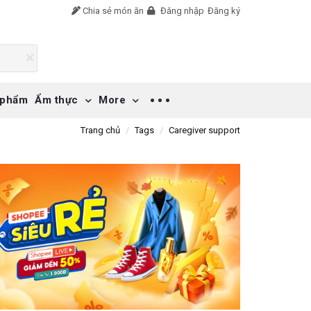
Chia sẻ món ăn
Đăng nhập
Đăng ký
 phẩm
Ẩm thực
More
Trang chủ
Tags
Caregiver support