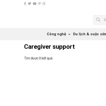
Công nghệ
Du lịch & cuộc số
Caregiver support
Tìm được 0 kết quả