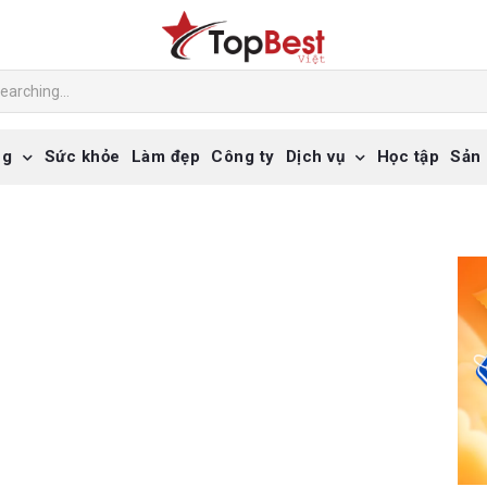
ng
Sức khỏe
Làm đẹp
Công ty
Dịch vụ
Học tập
Sản