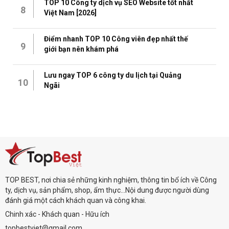
TOP 10 Công ty dịch vụ SEO Website tốt nhất
8
Việt Nam [2026]
Điểm nhanh TOP 10 Công viên đẹp nhất thế
9
giới bạn nên khám phá
Lưu ngay TOP 6 công ty du lịch tại Quảng
10
Ngãi
TOP BEST, nơi chia sẻ những kinh nghiệm, thông tin bổ ích về Công
ty, dịch vụ, sản phẩm, shop, ẩm thực...Nội dung được người dùng
đánh giá một cách khách quan và công khai.
Chinh xác - Khách quan - Hữu ích
topbestviet@gmail.com