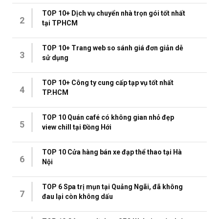
TOP 10+ Dịch vụ chuyển nhà trọn gói tốt nhất
2
tại TPHCM
TOP 10+ Trang web so sánh giá đơn giản dễ
3
sử dụng
TOP 10+ Công ty cung cấp tạp vụ tốt nhất
4
TP.HCM
TOP 10 Quán café có không gian nhỏ đẹp
5
view chill tại Đồng Hới
TOP 10 Cửa hàng bán xe đạp thể thao tại Hà
6
Nội
TOP 6 Spa trị mụn tại Quảng Ngãi, đã không
7
đau lại còn không dấu