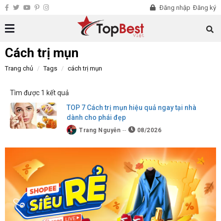
Đăng nhập
Đăng ký
Cách trị mụn
Trang chủ
Tags
cách trị mụn
Tìm được 1 kết quả
TOP 7 Cách trị mụn hiệu quả ngay tại nhà
dành cho phái đẹp
Trang Nguyễn
08/2026