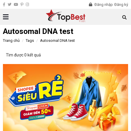
Đăng nhập
Đăng ký
Autosomal DNA test
Trang chủ
Tags
Autosomal DNA test
Tìm được 0 kết quả