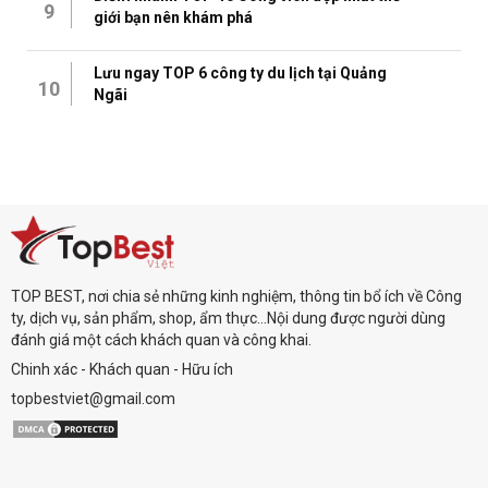
9
giới bạn nên khám phá
Lưu ngay TOP 6 công ty du lịch tại Quảng
10
Ngãi
TOP BEST, nơi chia sẻ những kinh nghiệm, thông tin bổ ích về Công
ty, dịch vụ, sản phẩm, shop, ẩm thực...Nội dung được người dùng
đánh giá một cách khách quan và công khai.
Chinh xác - Khách quan - Hữu ích
topbestviet@gmail.com