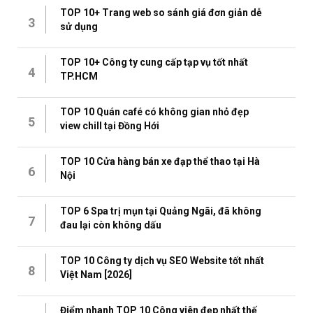
TOP 10+ Trang web so sánh giá đơn giản dễ
3
sử dụng
TOP 10+ Công ty cung cấp tạp vụ tốt nhất
4
TP.HCM
TOP 10 Quán café có không gian nhỏ đẹp
5
view chill tại Đồng Hới
TOP 10 Cửa hàng bán xe đạp thể thao tại Hà
6
Nội
TOP 6 Spa trị mụn tại Quảng Ngãi, đã không
7
đau lại còn không dấu
TOP 10 Công ty dịch vụ SEO Website tốt nhất
8
Việt Nam [2026]
Điểm nhanh TOP 10 Công viên đẹp nhất thế