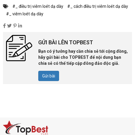
#_ điều trị viêm loét dạ dày
#_ cách điều trị viêm loét dạ dày
#_ viêm loét dạ dày
GỬI BÀI LÊN TOPBEST
Bạn có ý tưởng hay cần chia sẻ tới cộng đồng,
hãy gửi bài cho TOPBEST để nội dung bạn
chia sẻ có thể tiếp cập đông đảo độc giả.
Gửi bài