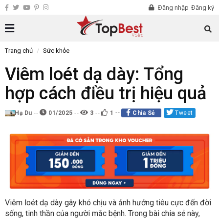
Đăng nhập
Đăng ký
Trang chủ
Sức khỏe
Viêm loét dạ dày: Tổng
hợp cách điều trị hiệu quả
Hạ Du
01/2025
3
1
Chia Sẻ
Tweet
Viêm loét dạ dày gây khó chịu và ảnh hưởng tiêu cực đến đời
sống, tinh thần của người mắc bệnh. Trong bài chia sẻ này,