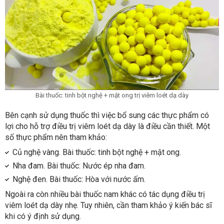
Bài thuốc: tinh bột nghệ + mật ong trị viêm loét dạ dày
Bên cạnh sử dụng thuốc thì việc bổ sung các thực phẩm có
lợi cho hỗ trợ điều trị viêm loét dạ dày là điều cần thiết. Một
số thực phẩm nên tham khảo:
Củ nghệ vàng. Bài thuốc: tinh bột nghệ + mật ong.
Nha đam. Bài thuốc: Nước ép nha đam.
Nghệ đen. Bài thuốc: Hòa với nước ấm.
Ngoài ra còn nhiều bài thuốc nam khác có tác dụng điều trị
viêm loét dạ dày nhẹ. Tuy nhiên, cần tham khảo ý kiến bác sĩ
khi có ý định sử dụng.